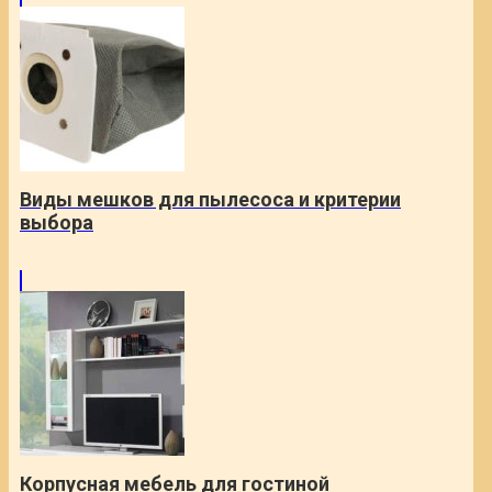
Виды мешков для пылесоса и критерии
выбора
Корпусная мебель для гостиной