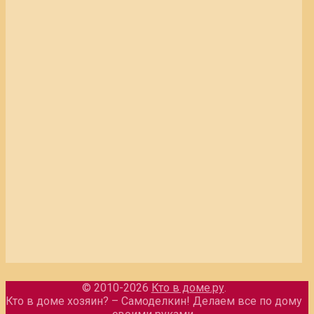
© 2010-2026
Кто в доме.ру
.
Кто в доме хозяин? – Самоделкин! Делаем все по дому