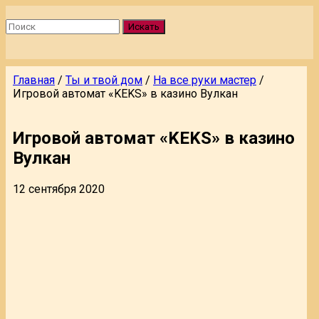
Искать
Главная
/
Ты и твой дом
/
На все руки мастер
/
Игровой автомат «KEKS» в казино Вулкан
Игровой автомат «KEKS» в казино
Вулкан
12 сентября 2020