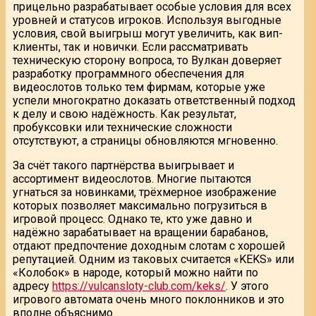
прицельно разрабатывает особые условия для всех
уровней и статусов игроков. Используя выгодные
условия, свой выигрыш могут увеличить, как вип-
клиенты, так и новички. Если рассматривать
техническую сторону вопроса, то Вулкан доверяет
разработку программного обеспечения для
видеослотов только тем фирмам, которые уже
успели многократно доказать ответственный подход
к делу и свою надёжность. Как результат,
пробуксовки или технические сложности
отсутствуют, а страницы обновляются мгновенно.
За счёт такого партнёрства выигрывает и
ассортимент видеослотов. Многие пытаются
угнаться за новинками, трёхмерное изображение
которых позволяет максимально погрузиться в
игровой процесс. Однако те, кто уже давно и
надёжно зарабатывает на вращении барабанов,
отдают предпочтение доходным слотам с хорошей
репутацией. Одним из таковых считается «KEKS» или
«Колобок» в народе, который можно найти по
адресу
https://vulcansloty-club.com/keks/
. У этого
игрового автомата очень много поклонников и это
вполне объяснимо.