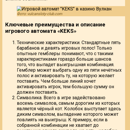
Фото: vulcansloty-club.com
Ключевые преимущества и описание
игрового автомата «KEKS»
Технические характеристики. Стандартные пять
барабанов и девять игровых полос! Только
опытные гемблеры понимают, что с такими
характеристиками гораздо больше шансов
того, что выпадет выигрышная комбинация.
Гемблер может выбрать одну из пяти нечётных
полос и активировать ту, на которую желает
поставить. Чем больше линий хочет
активировать игрок, тем большую сумму он
должен поставить.
Символика. Всего в игре задействовано
восемь символов, самым дорогим из которых
является чёрный кот. Колобок выступает здесь
диким символом, выпадение которого может
повлиять на выигрыш. К примеру, если в
собранной комбинации не хватает до