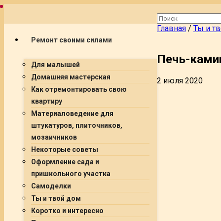
Главная
/
Ты и т
Ремонт своими силами
Печь-камин
Для малышей
Домашняя мастерская
2 июля 2020
Как отремонтировать свою
квартиру
Материаловедение для
штукатуров, плиточников,
мозаичников
Некоторые советы
Оформление сада и
пришкольного участка
Самоделки
Ты и твой дом
Коротко и интересно