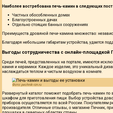
Наиболее востребована печь-камин в следующих пост
Частных обособленных домах
Благоустроенных дачах
Отдельно стоящих банных сооружениях
Преимуществ дровяной печи-камина множество: независи
Благодаря небольшим габаритам устройства, удается по
Выгоды сотрудничества с онлайн-площадкой 
Среди печей, представленных на портале, имеются исклю
камня и керамики. Каждое изделие, это уникальный ди
наслаждаться теплом и чистым воздухом в комнате.
Фото: pechnik-rzn.ru
Развернутый каталог поможет подобрать печь-камин по
шкафом для приготовления пищи. Выбор устройства довол
приборов осуществляется по всей России. Покупателям р
производителя. Отличные отзывы, о магазине Печник, п
площадки в северных областях страны.