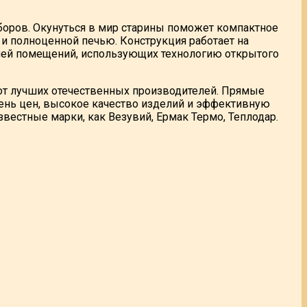
боров. Окунуться в мир старины поможет компактное
и полноценной печью. Конструкция работает на
елей помещений, использующих технологию открытого
т лучших отечественных производителей. Прямые
ень цен, высокое качество изделий и эффективную
вестные марки, как Везувий, Ермак Термо, Теплодар.