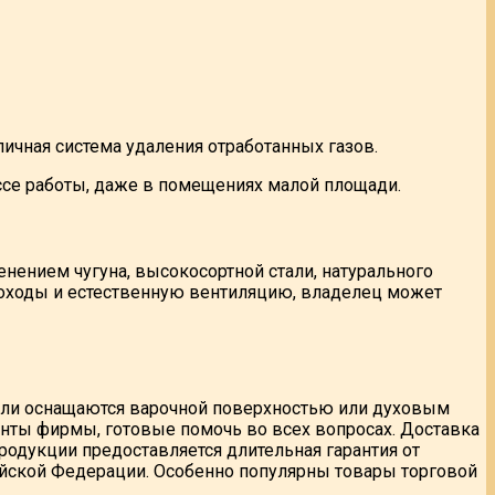
ичная система удаления отработанных газов.
ссе работы, даже в помещениях малой площади.
нением чугуна, высокосортной стали, натурального
моходы и естественную вентиляцию, владелец может
ели оснащаются варочной поверхностью или духовым
анты фирмы, готовые помочь во всех вопросах. Доставка
родукции предоставляется длительная гарантия от
ийской Федерации. Особенно популярны товары торговой