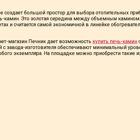
е создает большой простор для выбора отопительных при
чь-камин. Это золотая середина между объемным камином 
тах и считается самой экономичной в линейке обогреват
нет-магазин Печник дает возможность
купить печь-камин
о
й с завода-изготовителя обеспечивают минимальный уров
бого экземпляра. На площадке можно приобрести такие из