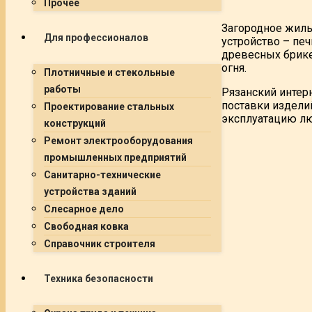
Прочее
Загородное жиль
Для профессионалов
устройство – пе
древесных брике
огня.
Плотничные и стекольные
работы
Рязанский интер
поставки издели
Проектирование стальных
эксплуатацию лю
конструкций
Ремонт электрооборудования
промышленных предприятий
Санитарно-технические
устройства зданий
Слесарное дело
Свободная ковка
Справочник строителя
Техника безопасности