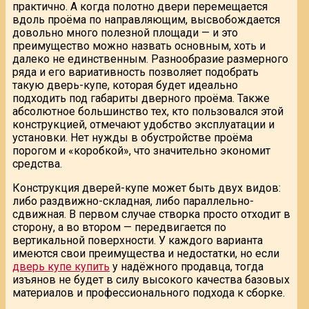
практично. А когда полотно двери перемещается
вдоль проёма по направляющим, высвобождается
довольно много полезной площади — и это
преимущество можно назвать основным, хоть и
далеко не единственным. Разнообразие размерного
ряда и его вариативность позволяет подобрать
такую дверь-купе, которая будет идеально
подходить под габариты дверного проёма. Также
абсолютное большинство тех, кто пользовался этой
конструкцией, отмечают удобство эксплуатации и
установки. Нет нужды в обустройстве проёма
порогом и «коробкой», что значительно экономит
средства.
Конструкция дверей-купе может быть двух видов:
либо раздвижно-складная, либо параллельно-
сдвижная. В первом случае створка просто отходит в
сторону, а во втором — передвигается по
вертикальной поверхности. У каждого варианта
имеются свои преимущества и недостатки, но если
дверь купе купить
у надёжного продавца, тогда
изъянов не будет в силу высокого качества базовых
материалов и профессионального подхода к сборке.