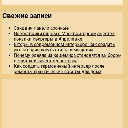
Свежие записи
Сэндвич-панели арочные
Новостройки рядом с Москвой: преимущества
покупки квартиры в Апрелевке
Шторы в современном интерьере: как создать
уют и подчеркнуть стиль помещения
Почему одеяла из кашемира становятся выбором
ценителей качественного сна
Как создать гармоничный интерьер после
ремонта: практические советы для дома