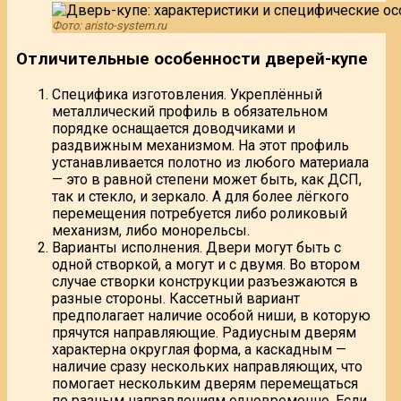
Фото: aristo-system.ru
Отличительные особенности дверей-купе
Специфика изготовления. Укреплённый
металлический профиль в обязательном
порядке оснащается доводчиками и
раздвижным механизмом. На этот профиль
устанавливается полотно из любого материала
— это в равной степени может быть, как ДСП,
так и стекло, и зеркало. А для более лёгкого
перемещения потребуется либо роликовый
механизм, либо монорельсы.
Варианты исполнения. Двери могут быть с
одной створкой, а могут и с двумя. Во втором
случае створки конструкции разъезжаются в
разные стороны. Кассетный вариант
предполагает наличие особой ниши, в которую
прячутся направляющие. Радиусным дверям
характерна округлая форма, а каскадным —
наличие сразу нескольких направляющих, что
помогает нескольким дверям перемещаться
по разным направлениям одновременно. Если