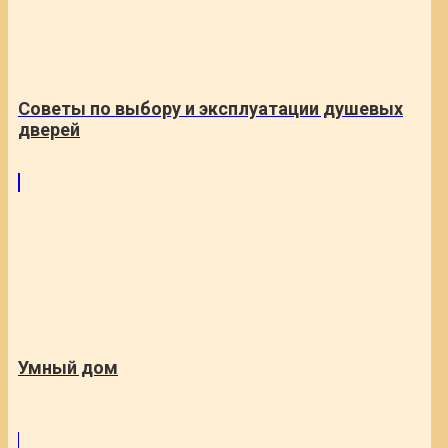
Советы по выбору и эксплуатации душевых
дверей
Умный дом