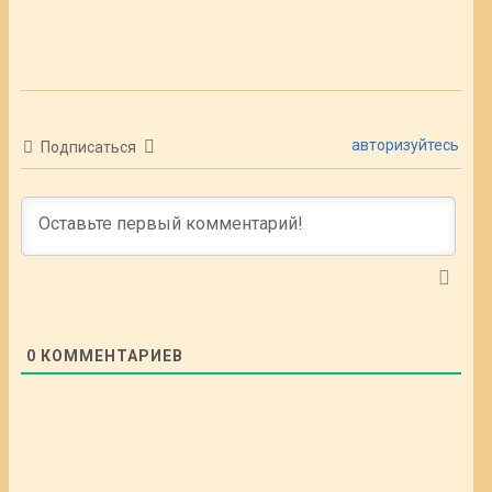
авторизуйтесь
Подписаться
0
КОММЕНТАРИЕВ