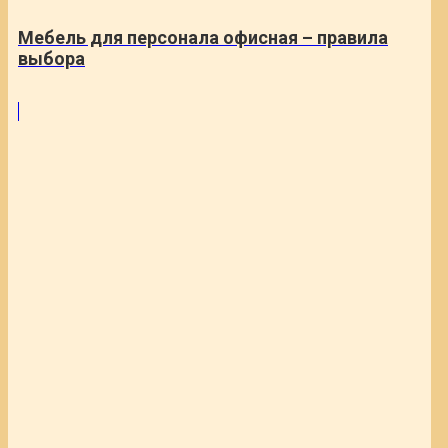
Мебель для персонала офисная – правила
выбора