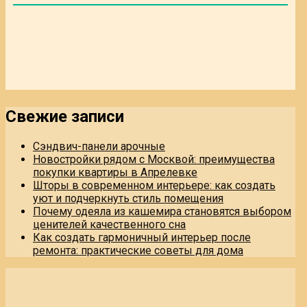
Свежие записи
Сэндвич-панели арочные
Новостройки рядом с Москвой: преимущества
покупки квартиры в Апрелевке
Шторы в современном интерьере: как создать
уют и подчеркнуть стиль помещения
Почему одеяла из кашемира становятся выбором
ценителей качественного сна
Как создать гармоничный интерьер после
ремонта: практические советы для дома