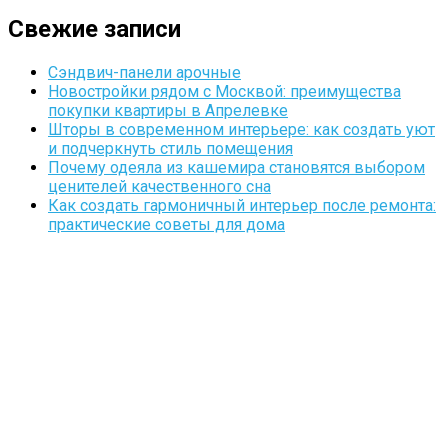
Свежие записи
Сэндвич-панели арочные
Новостройки рядом с Москвой: преимущества
покупки квартиры в Апрелевке
Шторы в современном интерьере: как создать уют
и подчеркнуть стиль помещения
Почему одеяла из кашемира становятся выбором
ценителей качественного сна
Как создать гармоничный интерьер после ремонта:
практические советы для дома