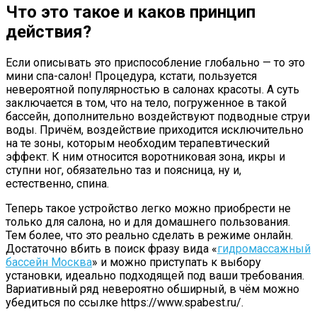
Что это такое и каков принцип
действия?
Если описывать это приспособление глобально — то это
мини спа-салон! Процедура, кстати, пользуется
невероятной популярностью в салонах красоты. А суть
заключается в том, что на тело, погруженное в такой
бассейн, дополнительно воздействуют подводные струи
воды. Причём, воздействие приходится исключительно
на те зоны, которым необходим терапевтический
эффект. К ним относится воротниковая зона, икры и
ступни ног, обязательно таз и поясница, ну и,
естественно, спина.
Теперь такое устройство легко можно приобрести не
только для салона, но и для домашнего пользования.
Тем более, что это реально сделать в режиме онлайн.
Достаточно вбить в поиск фразу вида «
гидромассажный
бассейн Москва
» и можно приступать к выбору
установки, идеально подходящей под ваши требования.
Вариативный ряд невероятно обширный, в чём можно
убедиться по ссылке https://www.spabest.ru/.