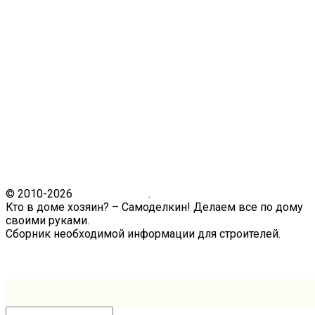
© 2010-2026
Кто в доме.ру
.
Кто в доме хозяин? – Самоделкин! Делаем все по дому
своими руками.
Сборник необходимой информации для строителей.
Связь с администрацией сайта