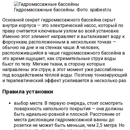
Гидромассажные бассейны. Фото: spabest.ru
Основной секрет гидромассажного бассейна скрыт
внутри корпуса — это электрический насос, который по
праву считается ключевым узлом во всей установке.
Именно этот элемент направляет и выталкивает воду к
форсункам, расположенным в нескольких точках —
обычно на дне и на стенках чаши. А человек,
расположившийся в чаше гидромассажного бассейна в
это время ощущает, как стремительные струи воды
бьют по телу. Мягкие ткани, в сторону которых
направлены эти струи, в этот момент уже расслаблены
под воздействием тёплой воды. Поэтому тонизирующий
и терапевтический эффект усиливается в несколько раз.
Правила установки
выбор места. В первую очередь, стоит осмотреть
поверхность напольного покрытия — она должны
быть идеально-ровной и плоской. Расстояние от
места дислокации гидромассажной ванны до
розетки не может быть меньше, чем 2,5 метра. Но