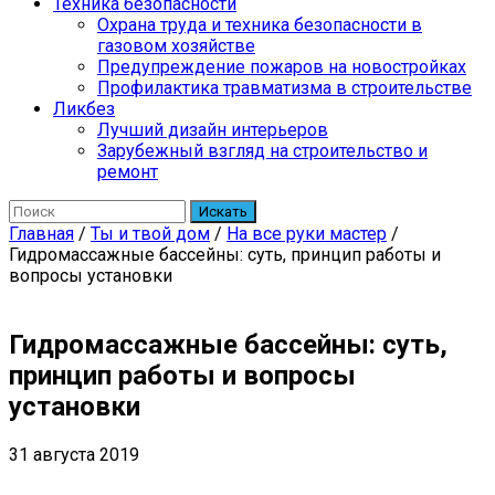
Техника безопасности
Охрана труда и техника безопасности в
газовом хозяйстве
Предупреждение пожаров на новостройках
Профилактика травматизма в строительстве
Ликбез
Лучший дизайн интерьеров
Зарубежный взгляд на строительство и
ремонт
Искать
Главная
/
Ты и твой дом
/
На все руки мастер
/
Гидромассажные бассейны: суть, принцип работы и
вопросы установки
Гидромассажные бассейны: суть,
принцип работы и вопросы
установки
31 августа 2019