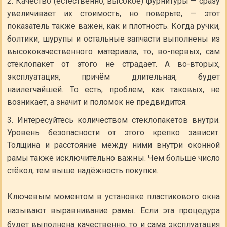
Качество (естественно, высокое) фурнитуры — сразу
увеличивает их стоимость, но поверьте, — этот
показатель также важен, как и плотность. Когда ручки,
болтики, шурупы и остальные запчасти выполнены из
высококачественного материала, то, во-первых, сам
стеклопакет от этого не страдает. А во-вторых,
эксплуатация, причём длительная, будет
наилегчайшей. То есть, проблем, как таковых, не
возникает, а значит и поломок не предвидится.
Интересуйтесь количеством стеклопакетов внутри.
Уровень безопасности от этого крепко зависит.
Толщина и расстояние между ними внутри оконной
рамы также исключительно важны. Чем больше число
стёкол, тем выше надёжность покупки.
Ключевым моментом в установке пластикового окна
называют выравнивание рамы. Если эта процедура
будет выполнена качественно, то и сама эксплуатация