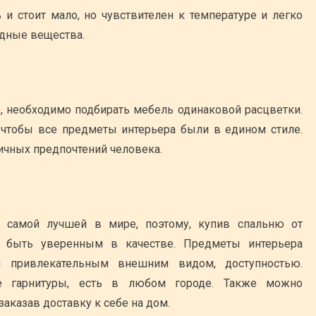
ь и стоит мало, но чувствителен к температуре и легко
едные вещества.
ю, необходимо подбирать мебель одинаковой расцветки.
 чтобы все предметы интерьера были в едином стиле.
ичных предпочтений человека.
я самой лучшей в мире, поэтому, купив спальню от
о быть уверенным в качестве. Предметы интерьера
и привлекательным внешним видом, доступностью.
ие гарнитуры, есть в любом городе. Также можно
заказав доставку к себе на дом.