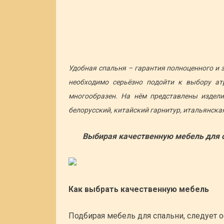
Удобная спальня – гарантия полноценного и з
необходимо серьёзно подойти к выбору ат
многообразен. На нём представлены издели
белорусский, китайский гарнитур, итальянская 
Выбирая качественную мебель для с
Как выбрать качественную мебель
Подбирая мебель для спальни, следует о