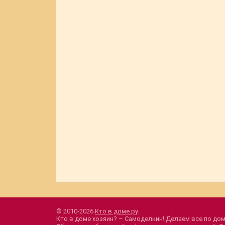
© 2010-2026
Кто в доме.ру
.
Кто в доме хозяин? – Самоделкин! Делаем все по дом