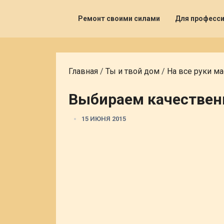
Ремонт своими силами
Для професс
Главная
/
Ты и твой дом
/
На все руки ма
Выбираем качествен
15 ИЮНЯ 2015