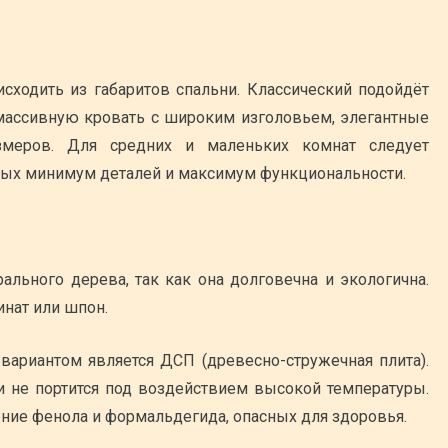
сходить из габаритов спальни. Классический подойдёт
 массивную кровать с широким изголовьем, элегантные
меров. Для средних и маленьких комнат следует
орых минимум деталей и максимум функциональности.
ального дерева, так как она долговечна и экологична.
нат или шпон.
риантом является ДСП (древесно-стружечная плита).
 и не портится под воздействием высокой температуры.
ние фенола и формальдегида, опасных для здоровья.