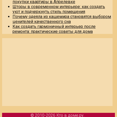
покупки квартиры в Апрелевке
Шторы в современном интерьере: как создать
уют и подчеркнуть стиль помещения
Почему одеяла из кашемира становятся выбором
ценителей качественного сна
Как создать гармоничный интерьер после
ремонта: практические советы для дома
© 2010-2026
Кто в доме.ру
.