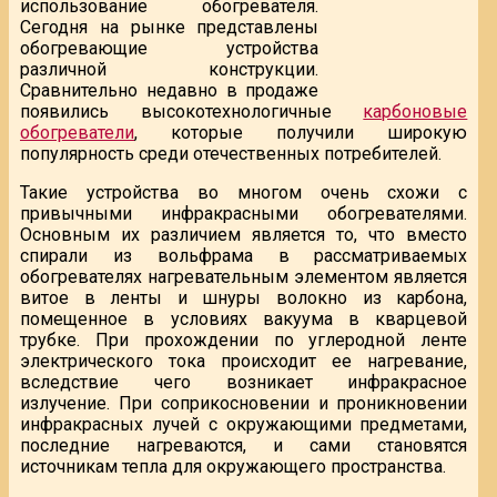
использование обогревателя.
Сегодня на рынке представлены
обогревающие устройства
различной конструкции.
Сравнительно недавно в продаже
появились высокотехнологичные
карбоновые
обогреватели
, которые получили широкую
популярность среди отечественных потребителей.
Такие устройства во многом очень схожи с
привычными инфракрасными обогревателями.
Основным их различием является то, что вместо
спирали из вольфрама в рассматриваемых
обогревателях нагревательным элементом является
витое в ленты и шнуры волокно из карбона,
помещенное в условиях вакуума в кварцевой
трубке. При прохождении по углеродной ленте
электрического тока происходит ее нагревание,
вследствие чего возникает инфракрасное
излучение. При соприкосновении и проникновении
инфракрасных лучей с окружающими предметами,
последние нагреваются, и сами становятся
источникам тепла для окружающего пространства.