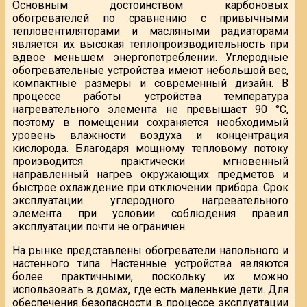
Основным достоинством карбоновых
обогревателей по сравнению с привычными
тепловентиляторами и масляными радиаторами
является их высокая теплопроизводительность при
вдвое меньшем энергопотреблении. Углеродные
обогревательные устройства имеют небольшой вес,
компактные размеры и современный дизайн. В
процессе работы устройства температура
нагревательного элемента не превышает 90 °С,
поэтому в помещении сохраняется необходимый
уровень влажности воздуха и концентрация
кислорода. Благодаря мощному тепловому потоку
производится практически мгновенный
направленный нагрев окружающих предметов и
быстрое охлаждение при отключении прибора. Срок
эксплуатации углеродного нагревательного
элемента при условии соблюдения правил
эксплуатации почти не ограничен.
На рынке представлены обогреватели напольного и
настенного типа. Настенные устройства являются
более практичными, поскольку их можно
использовать в домах, где есть маленькие дети. Для
обеспечения безопасности в процессе эксплуатации