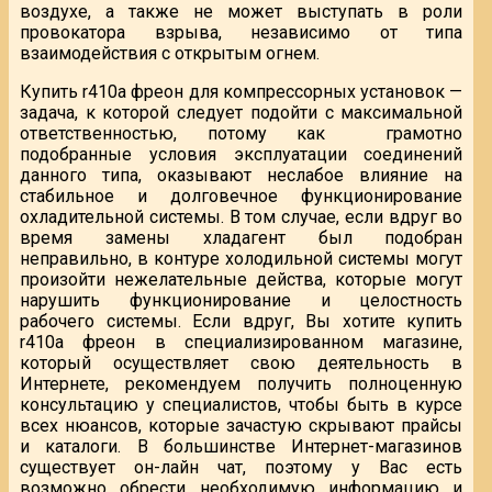
воздухе, а также не может выступать в роли
провокатора взрыва, независимо от типа
взаимодействия с открытым огнем.
Купить r410а фреон для компрессорных установок —
задача, к которой следует подойти с максимальной
ответственностью, потому как грамотно
подобранные условия эксплуатации соединений
данного типа, оказывают неслабое влияние на
стабильное и долговечное функционирование
охладительной системы. В том случае, если вдруг во
время замены хладагент был подобран
неправильно, в контуре холодильной системы могут
произойти нежелательные действа, которые могут
нарушить функционирование и целостность
рабочего системы. Если вдруг, Вы хотите купить
r410а фреон в специализированном магазине,
который осуществляет свою деятельность в
Интернете, рекомендуем получить полноценную
консультацию у специалистов, чтобы быть в курсе
всех нюансов, которые зачастую скрывают прайсы
и каталоги. В большинстве Интернет-магазинов
существует он-лайн чат, поэтому у Вас есть
возможно обрести необходимую информацию и