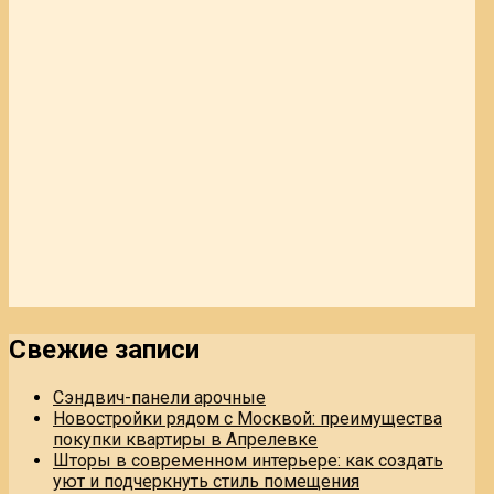
Свежие записи
Сэндвич-панели арочные
Новостройки рядом с Москвой: преимущества
покупки квартиры в Апрелевке
Шторы в современном интерьере: как создать
уют и подчеркнуть стиль помещения