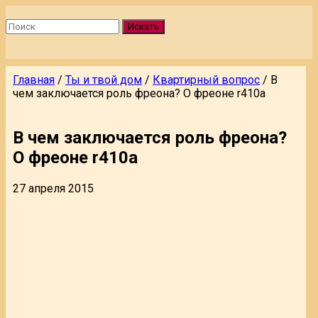
Искать
Главная
/
Ты и твой дом
/
Квартирный вопрос
/
В
чем заключается роль фреона? О фреоне r410а
В чем заключается роль фреона?
О фреоне r410а
27 апреля 2015