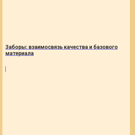
Заборы: взаимосвязь качества и базового
материала