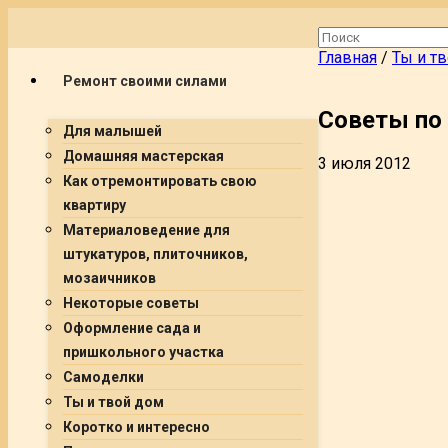
Главная
/
Ты и т
Ремонт своими силами
Советы по 
Для малышей
Домашняя мастерская
3 июля 2012
Как отремонтировать свою
квартиру
Материаловедение для
штукатуров, плиточников,
мозаичников
Некоторые советы
Оформление сада и
пришкольного участка
Самоделки
Ты и твой дом
Коротко и интересно