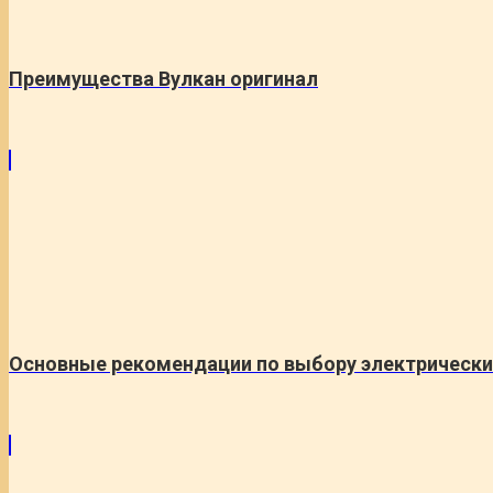
Преимущества Вулкан оригинал
Основные рекомендации по выбору электрически