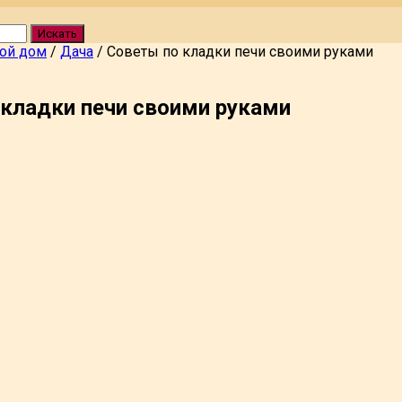
Искать
вой дом
/
Дача
/
Советы по кладки печи своими руками
кладки печи своими руками