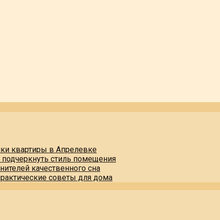
пки квартиры в Апрелевке
и подчеркнуть стиль помещения
нителей качественного сна
практические советы для дома