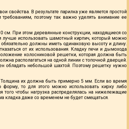
свои свойства. В результате парилка уже является простой
 требованиям, поэтому так важно уделять внимание ее
0 см. При этом деревянные конструкции, находящиеся со
чи лучше использовать шамотный кирпич, который можно
и обязательно должны иметь одинаковую высоту и длину.
тказаться от их использования. Кладку печи и дымохода
сположение колосниковой решетки, которая должна быть
должна располагаться на одной линии с топочной дверцей.
жен обладать небольшой шахтой. Поэтому решетку нужно
Толщина их должна быть примерно 5 мм. Если во время
 форму, то для этого можно использовать кирку либо
ля того чтобы нагрузка распределялась на нижележащие
ама кладка даже со временем не будет смещаться.