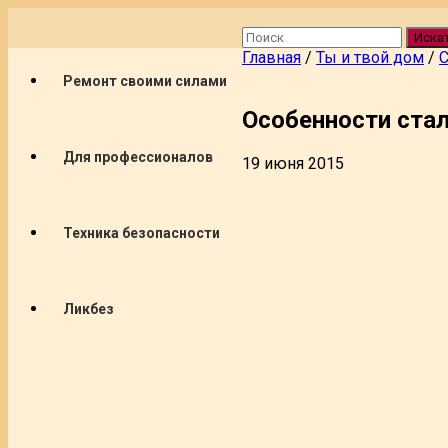
Иска
Главная
/
Ты и твой дом
/
С
Ремонт своими силами
Особенности ста
Для профессионалов
19 июня 2015
Техника безопасности
Ликбез