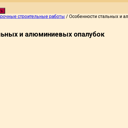
ть
рочные строительные работы
/
Особенности стальных и 
льных и алюминиевых опалубок