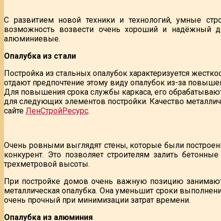
С развитием новой техники и технологий, умные стр
возможность возвести очень хороший и надёжный до
алюминиевые.
Опалубка из стали
Постройка из стальных опалубок характеризуется жестко
отдают предпочтение этому виду опалубок из-за повышен
Для повышения срока службы каркаса, его обрабатываю
для следующих элементов постройки. Качество металлич
сайте
ЛенСтройРесурс
.
Очень ровными выглядят стены, которые были построен
конкурент. Это позволяет строителям залить бетонны
трехметровой высоты.
При постройке домов очень важную позицию занимают с
металлическая опалубка. Она уменьшит сроки выполнения 
очень прочный при минимизации затрат времени.
Опалубка из алюминия