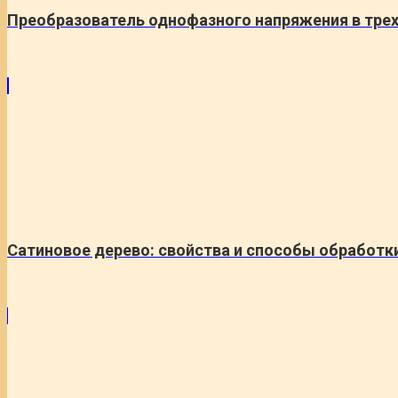
Преобразователь однофазного напряжения в тре
Сатиновое дерево: свойства и способы обработк