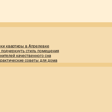
пки квартиры в Апрелевке
и подчеркнуть стиль помещения
нителей качественного сна
практические советы для дома