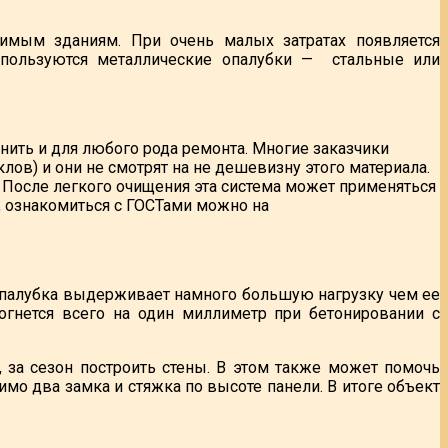
димым зданиям. При очень малых затратах появляется
спользуются металлические опалубки — стальные или
нить и для любого рода ремонта. Многие заказчики
ов) и они не смотрят на не дешевизну этого материала.
После легкого очищения эта система может применяться
, ознакомиться с ГОСТами можно на
опалубка выдерживает намного большую нагрузку чем ее
огнется всего на один миллиметр при бетонировании с
 за сезон построить стены. В этом также может помочь
имо два замка и стяжка по высоте панели. В итоге объект