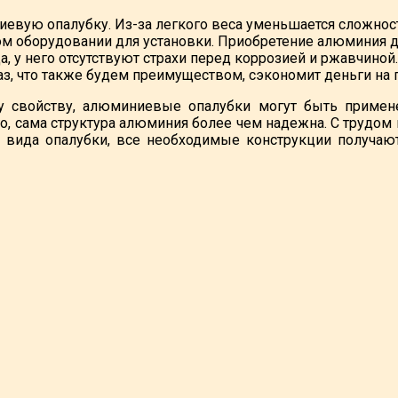
иевую опалубку. Из-за легкого веса уменьшается сложнос
 оборудовании для установки. Приобретение алюминия для
, у него отсутствуют страхи перед коррозией и ржавчино
з, что также будем преимуществом, сэкономит деньги на 
ому свойству, алюминиевые опалубки могут быть приме
, сама структура алюминия более чем надежна. С трудом 
 вида опалубки, все необходимые конструкции получаю