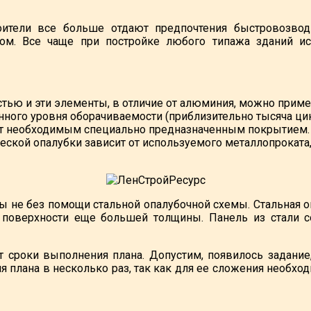
оители все больше отдают предпочтения быстровозво
м. Все чаще при постройке любого типажа зданий и
стью и эти элементы, в отличие от алюминия, можно приме
ного уровня оборачиваемости (приблизительно тысяча цикл
т необходимым специально предназначенным покрытием. 
еской опалубки зависит от используемого металлопроката
ы не без помощи стальной опалубочной схемы. Стальная 
е поверхности еще большей толщины. Панель из стали с
роки выполнения плана. Допустим, появилось задание,
плана в несколько раз, так как для ее сложения необход