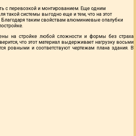
ть с перевозкой и монтированием. Еще одним
 такой системы выгодно еще и тем, что на этот
й. Благодаря таким свойствам алюминиевые опалубки
постройке.
нены на стройке любой сложности и формы без страха
верится, что этот материал выдерживает нагрузку восьми
тся ровными и соответствуют чертежам плана здания. В