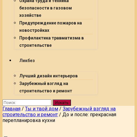
Охрана труда и техника
безопасности в газовом
хозяйстве
Предупреждение пожаров на
новостройках
Профилактика травматизма в
строительстве
Ликбез
Лучший дизайн интерьеров
Зарубежный взгляд на
строительство и ремонт
Искать
Главная
/
Ты и твой дом
/
Зарубежный взгляд на
строительство и ремонт
/
До и после: прекрасная
перепланировка кухни