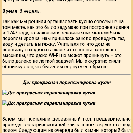
Время:
8 недель.
Так как мы решили организовать кухню совсем не на
том месте, как это было задумано при постройке здания
в 1747 году, то важным и основным моментом была
перепланировка. Нам пришлось заново проводить газ,
воду и делать вытяжку. Учитывая то, что дом на
половину находится в скале и его стены настолько
массивны, что даже Wi-Fi не может проникнуть – это
было далеко не легкой задачей. Мы аккуратно сняли
обшивку стен, чтобы затем вернуть ее обратно.
До: прекрасная перепланировка кухни
Затем мы постелили деревянный пол, предварительно
проведя электрический кабель к плите, скрыв его под
полом. Следующим на очереди был камин, который был