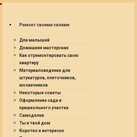
Ремонт своими силами
Для малышей
Домашняя мастерская
Как отремонтировать свою
квартиру
Материаловедение для
штукатуров, плиточников,
мозаичников
Некоторые советы
Оформление сада и
пришкольного участка
Самоделки
Ты и твой дом
Коротко и интересно