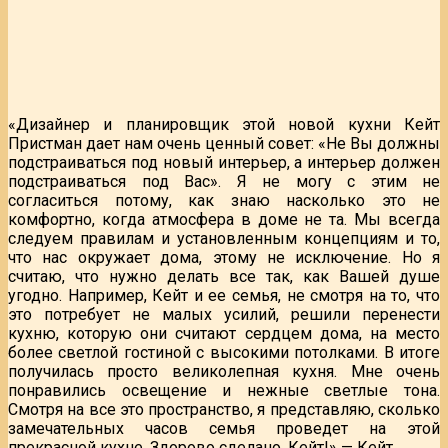
«Дизайнер и планировщик этой новой кухни Кейт
Пристман дает нам очень ценный совет: «Не Вы должны
подстраиваться под новый интерьер, а интерьер должен
подстраиваться под Вас». Я не могу с этим не
согласиться потому, как знаю насколько это не
комфортно, когда атмосфера в доме не та. Мы всегда
следуем правилам и установленным концепциям и то,
что нас окружает дома, этому не исключение. Но я
считаю, что нужно делать все так, как Вашей душе
угодно. Например, Кейт и ее семья, не смотря на то, что
это потребует не малых усилий, решили перенести
кухню, которую они считают сердцем дома, на место
более светлой гостиной с высокими потолками. В итоге
получилась просто великолепная кухня. Мне очень
понравились освещение и нежные светлые тона.
Смотря на все это пространство, я представляю, сколько
замечательных часов семья проведет на этой
прекрасной кухне. Здорово сделано, Кейт!» — Кейт.