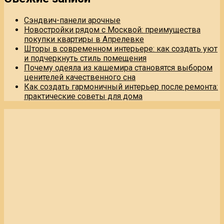
Сэндвич-панели арочные
Новостройки рядом с Москвой: преимущества
покупки квартиры в Апрелевке
Шторы в современном интерьере: как создать уют
и подчеркнуть стиль помещения
Почему одеяла из кашемира становятся выбором
ценителей качественного сна
Как создать гармоничный интерьер после ремонта:
практические советы для дома