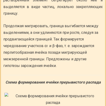
растворенный элемент сегрегирует около нее и
выделяется в виде частиц, локально закрепляющих
границу.
Продолжая мигрировать, граница выгибается между
выделениями, а они удлиняются при росте, следуя за
продвигающейся границей. Так формируется
чередование участков α
и β-фаз, т. е. зарождается
1
перлитообразная ячейка позади мигрирующей
межзеренной границы. Предложены и другие
гипотезы зарождения ячейки.
Схема формирования ячейки прерывистого распада