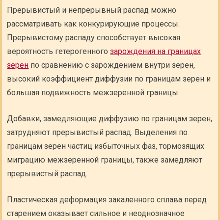
Прерывистый и непрерывный распад можно
рассматривать как конкурирующие процессы.
Прерывистому распаду способствует высокая
вероятность гетерогенного
зарождения на границах
зерен
по сравнению с зарождением внутри зерен,
высокий коэффициент диффузии по границам зерен и
большая подвижность межзеренной границы.
Добавки, замедляющие диффузию по границам зерен,
затрудняют прерывистый распад. Выделения по
границам зерен частиц избыточных фаз, тормозящих
миграцию межзеренной границы, также замедляют
прерывистый распад.
Пластическая деформация закаленного сплава перед
старением оказывает сильное и неоднозначное