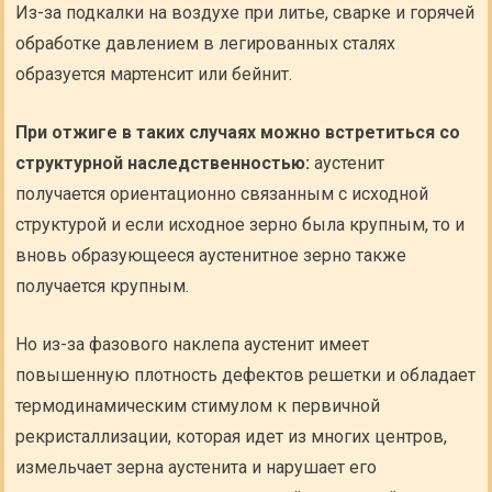
Из-за подкалки на воздухе при литье, сварке и горячей
обработке давлением в легированных сталях
образуется мартенсит или бейнит.
При отжиге в таких случаях можно встретиться со
структурной наследственностью:
аустенит
получается ориентационно связанным с исходной
структурой и если исходное зерно была крупным, то и
вновь образующееся аустенитное зерно также
получается крупным.
Но из-за фазового наклепа аустенит имеет
повышенную плотность дефектов решетки и обладает
термодинамическим стимулом к первичной
рекристаллизации, которая идет из многих центров,
измельчает зерна аустенита и нарушает его