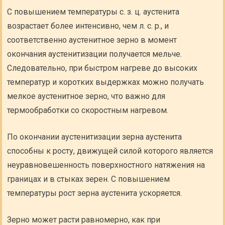
С повышением температуры с. з. ц. аустенита
возрастает более интенсивно, чем л. с. р., и
соответственно аустенитное зерно в момент
окончания аустенитизации получается мельче.
Следовательно, при быстром нагреве до высоких
температур и коротких выдержках можно получать
мелкое аустенитное зерно, что важно для
термообработки со скоростным нагревом.
По окончании аустенитизации зерна аустенита
способны к росту, движущей силой которого является
неуравновешенность поверхностного натяжения на
границах и в стыках зерен. С повышением
температуры рост зерна аустенита ускоряется.
Зерно может расти равномерно, как при