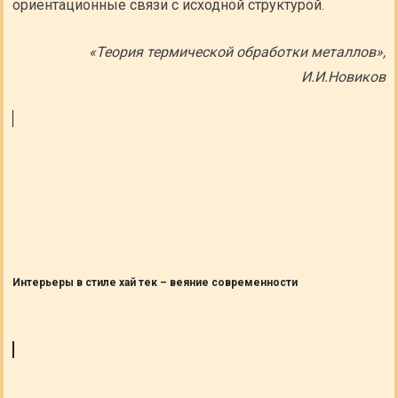
ориентационные связи с исходной структурой.
«Теория термической обработки металлов»,
И.И.Новиков
Интерьеры в стиле хай тек – веяние современности