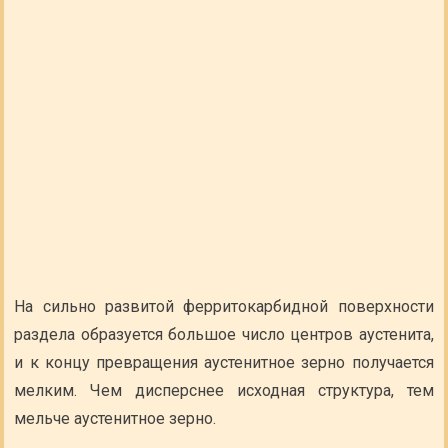
На сильно развитой ферритокарбидной поверхности
раздела образуется большое число центров аустенита,
и к концу превращения аустенитное зерно получается
мелким. Чем дисперснее исходная структура, тем
мельче аустенитное зерно.