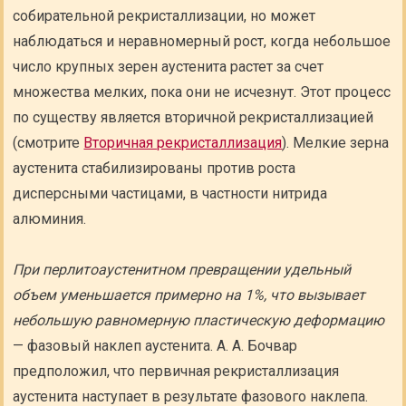
собирательной рекристаллизации, но может
наблюдаться и неравномерный рост, когда небольшое
число крупных зерен аустенита растет за счет
множества мелких, пока они не исчезнут. Этот процесс
по существу является вторичной рекристаллизацией
(смотрите
Вторичная рекристаллизация
). Мелкие зерна
аустенита стабилизированы против роста
дисперсными частицами, в частности нитрида
алюминия.
При перлитоаустенитном превращении удельный
объем уменьшается примерно на 1%, что вызывает
небольшую равномерную пластическую деформацию
— фазовый наклеп аустенита. А. А. Бочвар
предположил, что первичная рекристаллизация
аустенита наступает в результате фазового наклепа.