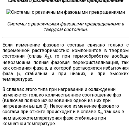
Системы с различными фазовыми превращениями
Системы с различными фазовыми превращениями в
твердом состоянии.
Если изменение фазового состава связано только с
переменной растворимостью компонентов в твердом
состоянии (сплав Х
), то при термообработке вообще
2
невозможна полная фазовая перекристаллизация, так
как основная фаза а, в которой растворяется избыточная
фаза β, стабильна и при низких, и при высоких
температурах.
В сплавах этого типа при нагревании и охлаждении
изменяется только количественное соотношение фаз
(включая полное исчезновение одной из них при
нагревании выше 0). Неполное изменение фазового
состава при отжиге происходит и в сплаве Х
, так как в
3
нем высокотемпературная фаза стабильна при
комнатной температуре.