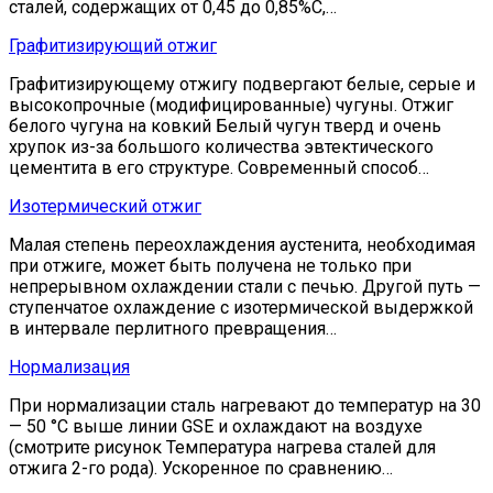
сталей, содержащих от 0,45 до 0,85%С,…
Графитизирующий отжиг
Графитизирующему отжигу подвергают белые, серые и
высокопрочные (модифицированные) чугуны. Отжиг
белого чугуна на ковкий Белый чугун тверд и очень
хрупок из-за большого количества эвтектического
цементита в его структуре. Современный способ…
Изотермический отжиг
Малая степень переохлаждения аустенита, необходимая
при отжиге, может быть получена не только при
непрерывном охлаждении стали с печью. Другой путь —
ступенчатое охлаждение с изотермической выдержкой
в интервале перлитного превращения…
Нормализация
При нормализации сталь нагревают до температур на 30
— 50 °С выше линии GSE и охлаждают на воздухе
(смотрите рисунок Температура нагрева сталей для
отжига 2-го рода). Ускоренное по сравнению…