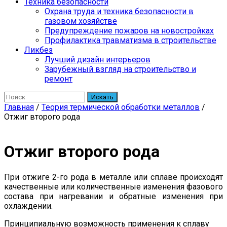
Техника безопасности
Охрана труда и техника безопасности в
газовом хозяйстве
Предупреждение пожаров на новостройках
Профилактика травматизма в строительстве
Ликбез
Лучший дизайн интерьеров
Зарубежный взгляд на строительство и
ремонт
Искать
Главная
/
Теория термической обработки металлов
/
Отжиг второго рода
Отжиг второго рода
При отжиге 2-го рода в металле или сплаве происходят
качественные или количественные изменения фазового
состава при нагревании и обратные изменения при
охлаждении.
Принципиальную возможность применения к сплаву