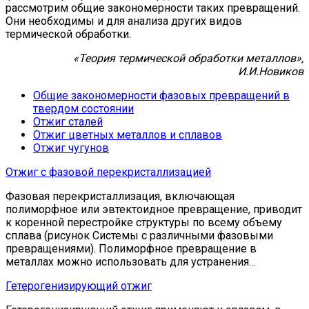
рассмотрим общие закономерности таких превращений.
Они необходимы и для анализа других видов
термической обработки.
«Теория термической обработки металлов»,
И.И.Новиков
Общие закономерности фазовых превращений в
твердом состоянии
Отжиг сталей
Отжиг цветных металлов и сплавов
Отжиг чугунов
Отжиг с фазовой перекристаллизацией
Фазовая перекристаллизация, включающая
полиморфное или эвтектоидное превращение, приводит
к коренной перестройке структуры по всему объему
сплава (рисунок Системы с различными фазовыми
превращениями). Полиморфное превращение в
металлах можно использовать для устранения…
Гетерогенизирующий отжиг