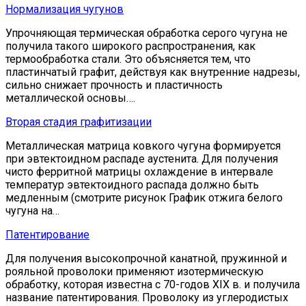
Нормализация чугунов
Упрочняющая термическая обработка серого чугуна не
получила такого широкого распространения, как
термообработка стали. Это объясняется тем, что
пластинчатый графит, действуя как внутренние надрезы,
сильно снижает прочность и пластичность
металлической основы….
Вторая стадия графитизации
Металлическая матрица ковкого чугуна формируется
при эвтектоидном распаде аустенита. Для получения
чисто ферритной матрицы охлаждение в интервале
температур эвтектоидного распада должно быть
медленным (смотрите рисунок График отжига белого
чугуна на…
Патентирование
Для получения высокопрочной канатной, пружинной и
рояльной проволоки применяют изотермическую
обработку, которая известна с 70-годов XIX в. и получила
название патентирования. Проволоку из углеродистых