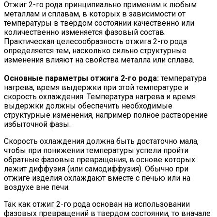
Отжиг 2-го рода принципиально применим к любым
металлам и сплавам, в которых в зависимости от
температуры в твердом состоянии качественно или
количественно изменяется фазовый состав.
Практическая целесообразность отжига 2-го рода
определяется тем, насколько сильно структурные
изменения влияют на свойства металла или сплава.
Основные параметры отжига 2-го рода:
температура
нагрева, время выдержки при этой температуре и
скорость охлаждения. Температура нагрева и время
выдержки должны обеспечить необходимые
структурные изменения, например полное растворение
избыточной фазы.
Скорость охлаждения должна быть достаточно мала,
чтобы при понижении температуры успели пройти
обратные фазовые превращения, в основе которых
лежит диффузия (или самодиффузия). Обычно при
отжиге изделия охлаждают вместе с печью или на
воздухе вне печи.
Так как отжиг 2-го рода основан на использовании
фазовых превращений в твердом состоянии, то вначале