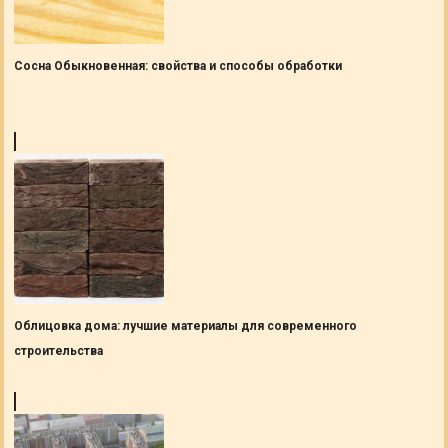
Сосна Обыкновенная: свойства и способы обработки
Облицовка дома: лучшие материалы для современного
строительства