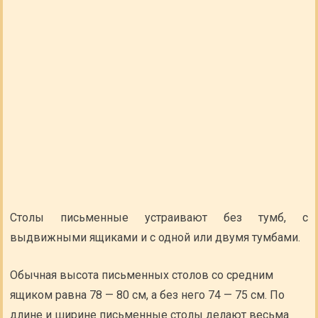
Столы письменные устраивают без тумб, с
выдвижными ящиками и с одной или двумя тумбами.
Обычная высота письменных столов со средним
ящиком равна 78 — 80 см, а без него 74 — 75 см. По
длине и ширине письменные столы делают весьма