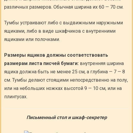
различных размеров. Обычная ширина их 60 — 70 см.
Тумбы устраивают либо с выдвижными наружными
ящиками, либо в виде шкафчиков с внутренними
ящиками или полочками.
Размеры ящиков должны соответствовать
размерам листа писчей бумаги:
внутренняя ширина
ящика должна быть не менее 25 см, а глубина — 7 — 8
см. Тумбы делают стоящими непосредственно на полу,
или на небольших ножках высотой 9 — 10 см, или на
плинтусах.
Письменный стол и шкаф-секретер