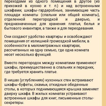
переходами из одного помещения в другое (из
прихожей в кухню и т. п.) и над встроенными
шкафами; шкафы-гардеробные, занимающие часть
площади комнаты (спальни или общей комнаты),
отделенной перегородкой и дверью, и
предназначенные для хранения платья, белья и
бытового инвентаря, а также и для переодевания.
Они создают удобство квартиры и освобождают
помещения от излишней громоздкой мебели, в
особенности в малометражных квартирах,
рассчитанных на одну семью, где одна комната
несет несколько функций.
Вместо перегородок между комнатами применяют
шкафы, преимущественно в спальнях и передних,
где требуется хранить платье.
В нишах (углублениях) кухонных стен встраивают
шкафы-буфеты, скамьи, откидные обеденные
столы, в которых поднимающаяся крышка заменяет
дверку шкафа. В жилых комнатах устраивают
встроенные шкафы для книг, письменные столы-
секретеры.