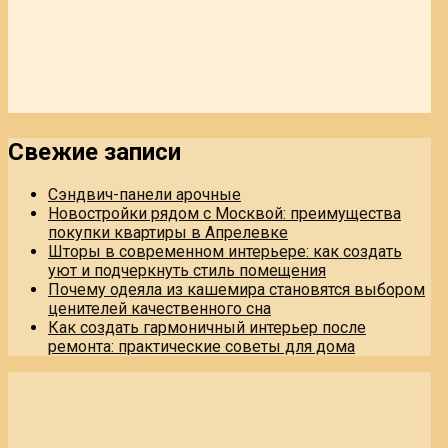
Свежие записи
Сэндвич-панели арочные
Новостройки рядом с Москвой: преимущества
покупки квартиры в Апрелевке
Шторы в современном интерьере: как создать
уют и подчеркнуть стиль помещения
Почему одеяла из кашемира становятся выбором
ценителей качественного сна
Как создать гармоничный интерьер после
ремонта: практические советы для дома