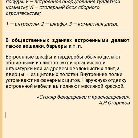
посуды; V — встроенное оборудование туалетной
комнаты; VI — столярный блок сборного
строительства;
1 — антресоли, 2 — шкафы, 3 — комнатная дверь.
В общественных зданиях встроенными делают
также вешалки, барьеры и т. п.
Встроенные шкафы и гардеробы обычно делают
обшивными из листов сухой органической
штукатурки или из древесноволокнистых плит, а
дверцы — из щитовых полотен. Внутренние полки
устраивают из фанерных щитов. Наружную отделку
встроенной мебели выполняют масляной краской.
«Столяр-белодеревец и краснодеревец»,
А.Н.Стариков