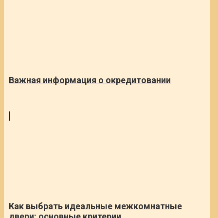
Важная информация о окредитовании
Как выбрать идеальные межкомнатные
двери: основные критерии