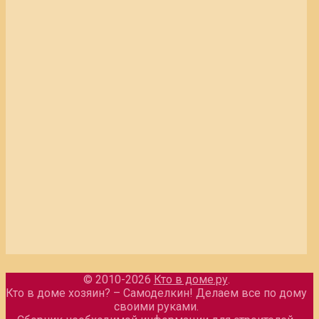
© 2010-2026
Кто в доме.ру
.
Кто в доме хозяин? – Самоделкин! Делаем все по дому
своими руками.