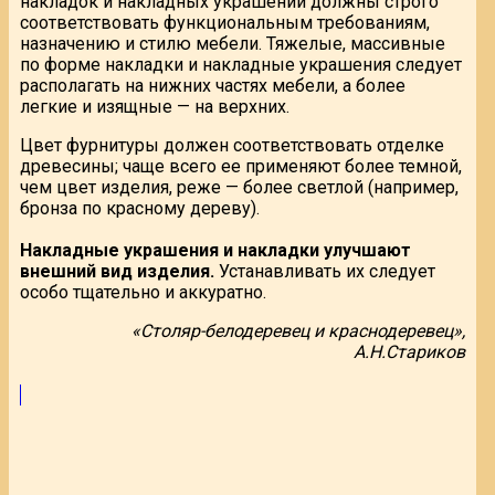
накладок и накладных украшений должны строго
соответствовать функциональным требованиям,
назначению и стилю мебели. Тяжелые, массивные
по форме накладки и накладные украшения следует
располагать на нижних частях мебели, а более
легкие и изящные — на верхних.
Цвет фурнитуры должен соответствовать отделке
древесины; чаще всего ее применяют более темной,
чем цвет изделия, реже — более светлой (например,
бронза по красному дереву).
Накладные украшения и накладки улучшают
внешний вид изделия.
Устанавливать их следует
особо тщательно и аккуратно.
«Столяр-белодеревец и краснодеревец»,
А.Н.Стариков