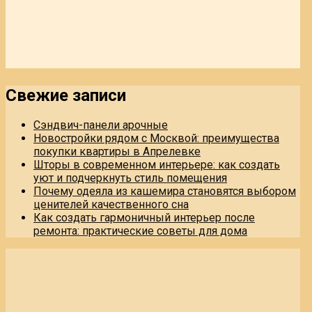
Свежие записи
Сэндвич-панели арочные
Новостройки рядом с Москвой: преимущества
покупки квартиры в Апрелевке
Шторы в современном интерьере: как создать
уют и подчеркнуть стиль помещения
Почему одеяла из кашемира становятся выбором
ценителей качественного сна
Как создать гармоничный интерьер после
ремонта: практические советы для дома