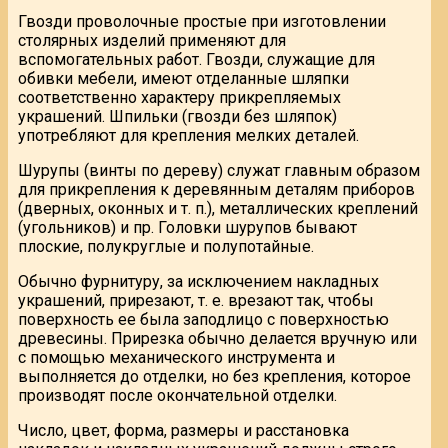
Гвозди проволочные простые при изготовлении
столярных изделий применяют для
вспомогательных работ. Гвозди, служащие для
обивки мебели, имеют отделанные шляпки
соответственно характеру прикрепляемых
украшений. Шпильки (гвозди без шляпок)
употребляют для крепления мелких деталей.
Шурупы (винты по дереву) служат главным образом
для прикрепления к деревянным деталям приборов
(дверных, оконных и т. п.), металлических креплений
(угольников) и пр. Головки шурупов бывают
плоские, полукруглые и полупотайные.
Обычно фурнитуру, за исключением накладных
украшений, прирезают, т. е. врезают так, чтобы
поверхность ее была заподлицо с поверхностью
древесины. Прирезка обычно делается вручную или
с помощью механического инструмента и
выполняется до отделки, но без крепления, которое
производят после окончательной отделки.
Число, цвет, форма, размеры и расстановка