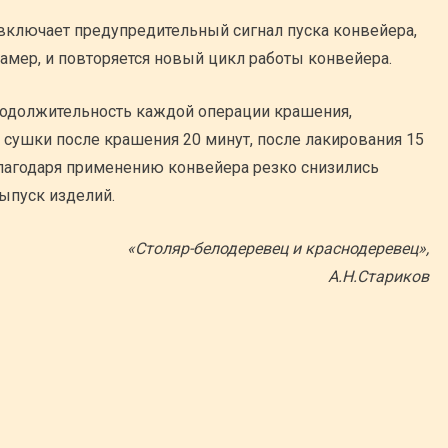
 включает предупредительный сигнал пуска конвейера,
амер, и повторяется новый цикл работы конвейера.
родолжительность каждой операции крашения,
 сушки после крашения 20 минут, после лакирования 15
Благодаря применению конвейера резко снизились
выпуск изделий.
«Столяр-белодеревец и краснодеревец»,
А.Н.Стариков