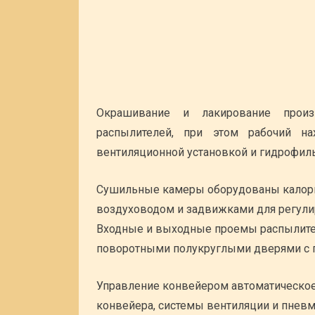
Окрашивание и лакирование произ
распылителей, при этом рабочий н
вентиляционной установкой и гидрофиль
Сушильные камеры оборудованы калориф
воздуховодом и задвижками для регули
Входные и выходные проемы распылите
поворотными полукруглыми дверями с 
Управление конвейером автоматическое 
конвейера, системы вентиляции и пневм