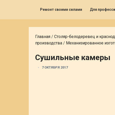
Ремонт своими силами
Для професс
Главная
/
Столяр-белодеревец и красно
производства
/
Механизированное изго
Сушильные камеры
7 ОКТЯБРЯ 2017