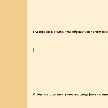
Гидрорезка металла: куда обращаться и в чём пр
Стабилизаторы электричества: специфика и преи