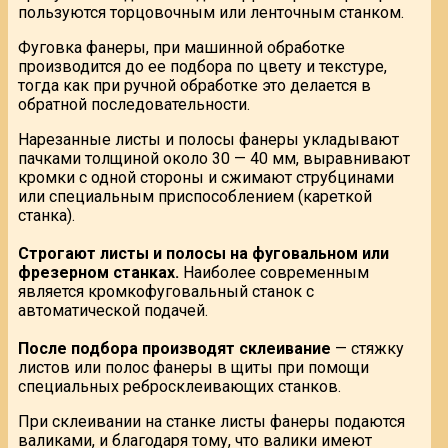
пользуются торцовочным или ленточным станком.
Фуговка фанеры, при машинной обработке
производится до ее подбора по цвету и текстуре,
тогда как при ручной обработке это делается в
обратной последовательности.
Нарезанные листы и полосы фанеры укладывают
пачками толщиной около 30 — 40 мм, выравнивают
кромки с одной стороны и сжимают струбцинами
или специальным приспособлением (кареткой
станка).
Строгают листы и полосы на фуговальном или
фрезерном станках.
Наиболее современным
является кромкофуговальный станок с
автоматической подачей.
После подбора производят склеивание
— стяжку
листов или полос фанеры в щиты при помощи
специальных ребросклеивающих станков.
При склеивании на станке листы фанеры подаются
валиками, и благодаря тому, что валики имеют