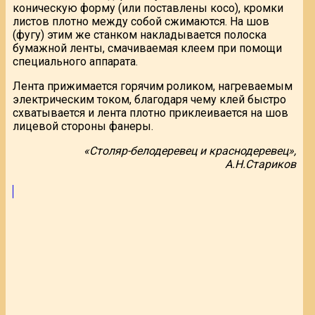
коническую форму (или поставлены косо), кромки
листов плотно между собой сжимаются. На шов
(фугу) этим же станком накладывается полоска
бумажной ленты, смачиваемая клеем при помощи
специального аппарата.
Лента прижимается горячим роликом, нагреваемым
электрическим током, благодаря чему клей быстро
схватывается и лента плотно приклеивается на шов
лицевой стороны фанеры.
«Столяр-белодеревец и краснодеревец»,
А.Н.Стариков