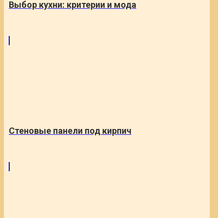
Выбор кухни: критерии и мода
Стеновые панели под кирпич