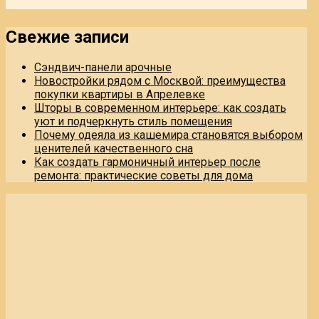
Свежие записи
Сэндвич-панели арочные
Новостройки рядом с Москвой: преимущества
покупки квартиры в Апрелевке
Шторы в современном интерьере: как создать
уют и подчеркнуть стиль помещения
Почему одеяла из кашемира становятся выбором
ценителей качественного сна
Как создать гармоничный интерьер после
ремонта: практические советы для дома