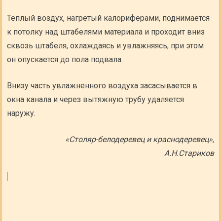
Теплый воздух, нагретый калориферами, поднимается
к потолку над штабелями материала и проходит вниз
сквозь штабеля, охлаждаясь и увлажняясь, при этом
он опускается до пола подвала.
Внизу часть увлажненного воздуха засасывается в
окна канала и через вытяжную трубу удаляется
наружу.
«Столяр-белодеревец и краснодеревец»,
А.Н.Стариков