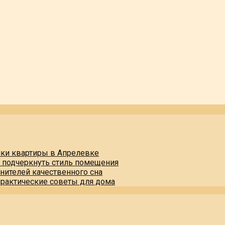
пки квартиры в Апрелевке
и подчеркнуть стиль помещения
нителей качественного сна
практические советы для дома