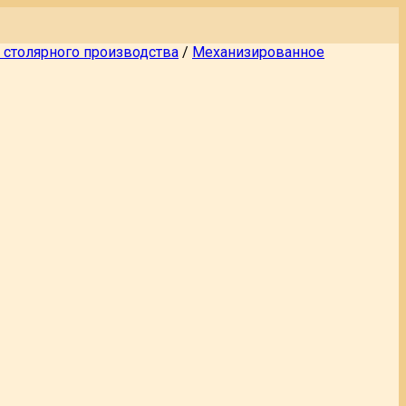
я столярного производства
/
Механизированное