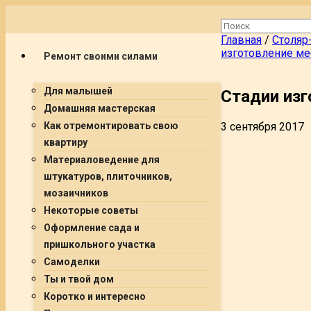
Главная
/
Столяр
изготовление м
Ремонт своими силами
Для малышей
Стадии из
Домашняя мастерская
3 сентября 2017
Как отремонтировать свою
квартиру
Материаловедение для
штукатуров, плиточников,
мозаичников
Некоторые советы
Оформление сада и
пришкольного участка
Самоделки
Ты и твой дом
Коротко и интересно