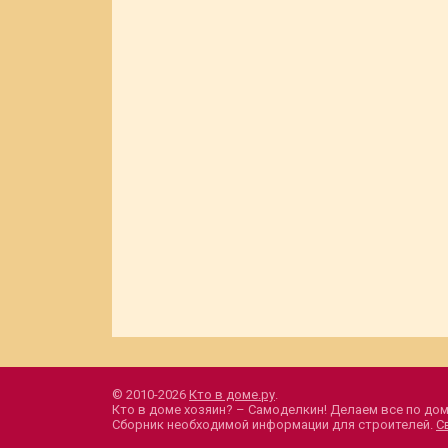
© 2010-2026
Кто в доме.ру
.
Кто в доме хозяин? – Самоделкин! Делаем все по дом
Сборник необходимой информации для строителей.
С