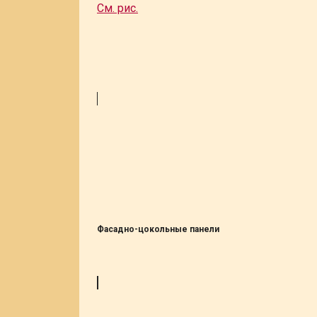
См. рис.
Фасадно-цокольные панели