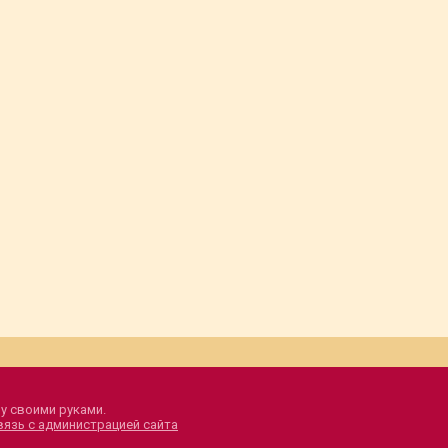
у своими руками.
вязь с администрацией сайта