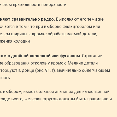
 этом правильность поверхности.
няют сравнительно редко.
Выполняют его теми же
ючается в том, что при выборке фальцгобелем или
елем ширины к кромке обрабатываемой детали,
жения колодки.
ом с двойной железкой или фуганком.
Строгание
ие образования отколов у кромок. Мелкие детали,
торцуют в донце (рис. 91, г), значительно облегчающем
ость.
их выбором, имеет большое значение для качественной
ежде всего, железки стругов должны быть правильно и