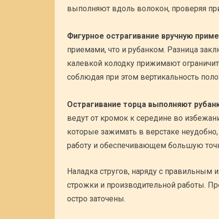
выполняют вдоль волокон, проверяя при
Фигурное острагивание вручную приме
приемами, что и рубанком. Разница закл
калевкой колодку прижимают ограничит
соблюдая при этом вертикальность поло
Острагивание торца выполняют рубанк
ведут от кромок к середине во избежан
которые зажимать в верстаке неудобно, 
работу и обеспечивающем большую точн
Наладка стругов, наряду с правильным 
строжки и производительной работы. Пр
остро заточены.