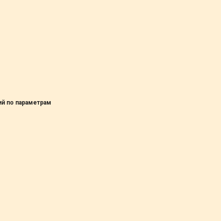
ий по параметрам