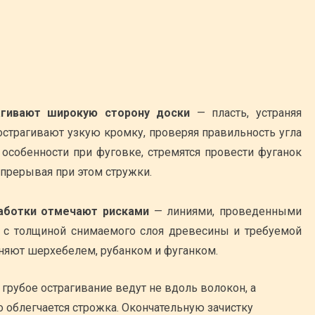
рагивают широкую сторону доски
— пласть, устраняя
 острагивают узкую кромку, проверяя правильность угла
 особенности при фуговке, стремятся провести фуганок
 прерывая при этом стружки.
работки отмечают рисками
— линиями, проведенными
 с толщиной снимаемого слоя древесины и требуемой
няют шерхебелем, рубанком и фуганком.
грубое острагивание ведут не вдоль волокон, а
но облегчается строжка. Окончательную зачистку