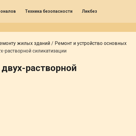
ионалов
Техника безопасности
Ликбез
ремонту жилых зданий
/
Ремонт и устройство основных
х-растворной силикатизации
 двух-растворной