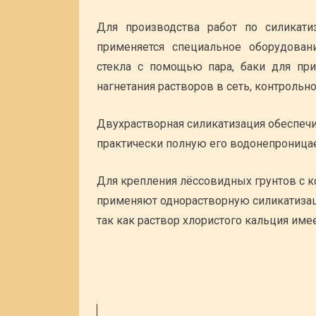
Для производства работ по силикати
применяется специальное оборудован
стекла с помощью пара, баки для при
нагнетания растворов в сеть, контрольн
Двухрастворная силикатизация обеспечи
практически полную его водонепроница
Для крепления лёссовидных грунтов с к
применяют однорастворную силикатизаци
так как раствор хлористого кальция имее