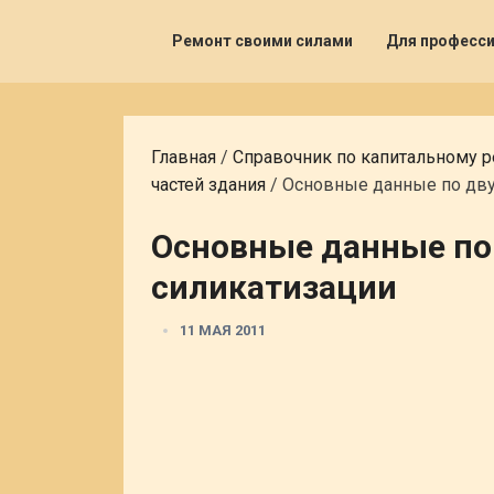
Ремонт своими силами
Для професс
Главная
/
Справочник по капитальному 
частей здания
/
Основные данные по дву
Основные данные по
силикатизации
11 МАЯ 2011