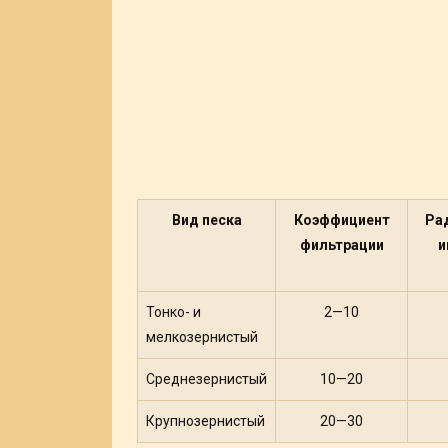
Вид песка
Коэффициент
Ра
фильтрации
и
Тонко- и
2—10
мелкозернистый
Среднезернистый
10—20
Крупнозернистый
20—30