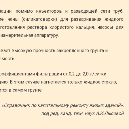
зации, помимо инъекторов и разводящей сети труб,
ие: чаны (силикатоварки) для разваривания жидкого
готовления раствора хлористого кальция, насосы для
оизмерительная аппаратуру.
вает высокую прочность закрепленного грунта и
емость.
оэффициентами фильтрации от 0,2 до 2,0 л/сутки
ю. В этом случае нагнетается только жидкое стекло,
тся в самом грунте.
«Справочник по капитальному ремонту жилых зданий»,
под ред. канд. техн. наук А.И.Лысовой