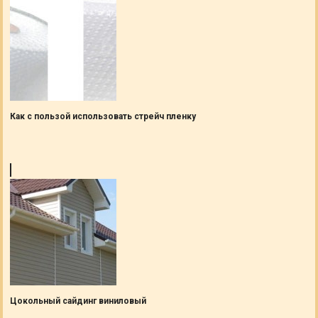
Как с пользой использовать стрейч пленку
Цокольный сайдинг виниловый