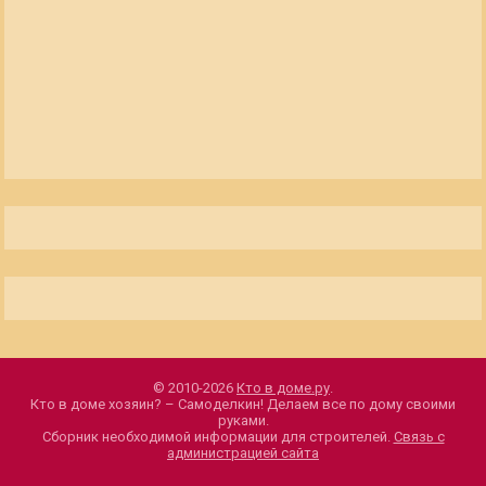
© 2010-2026
Кто в доме.ру
.
Кто в доме хозяин? – Самоделкин! Делаем все по дому своими
руками.
Сборник необходимой информации для строителей.
Связь с
администрацией сайта