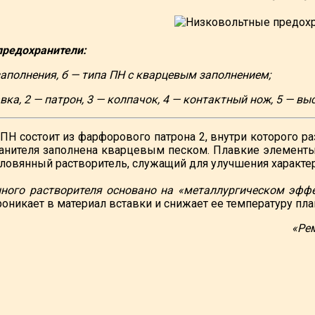
предохранители:
заполнения, б — типа ПН с кварцевым заполнением;
вка, 2 — патрон, 3 — колпачок, 4 — контактный нож, 5 — вы
ПН состоит из фарфорового патрона 2, внутри которого р
ранителя заполнена кварцевым песком. Плавкие элемент
оловянный растворитель, служащий для улучшения характе
ного растворителя основано на «металлургическом эффе
оникает в материал вставки и снижает ее температуру пла
«Ре