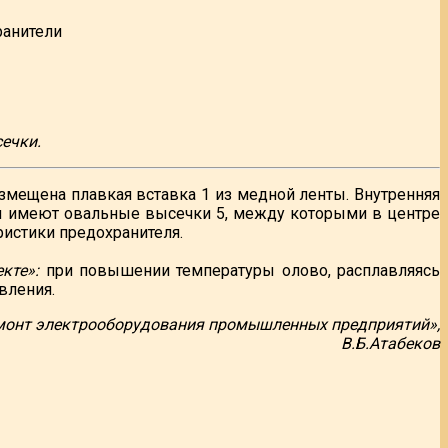
сечки.
азмещена плавкая вставка 1 из медной ленты. Внутренняя
ы имеют овальные высечки 5, между которыми в центре
ристики предохранителя.
кте»:
при повышении температуры олово, расплавляясь
вления.
монт электрооборудования промышленных предприятий»,
В.Б.Атабеков