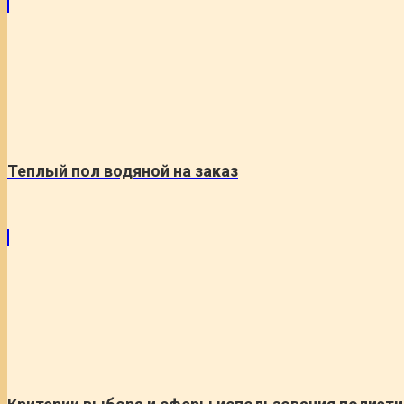
Теплый пол водяной на заказ