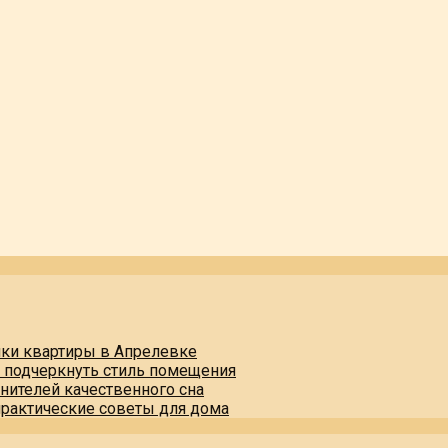
пки квартиры в Апрелевке
и подчеркнуть стиль помещения
нителей качественного сна
практические советы для дома