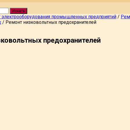
Искать
 электрооборудования промышленных предприятий
/
Рем
к
/
Ремонт низковольтных предохранителей
зковольтных предохранителей