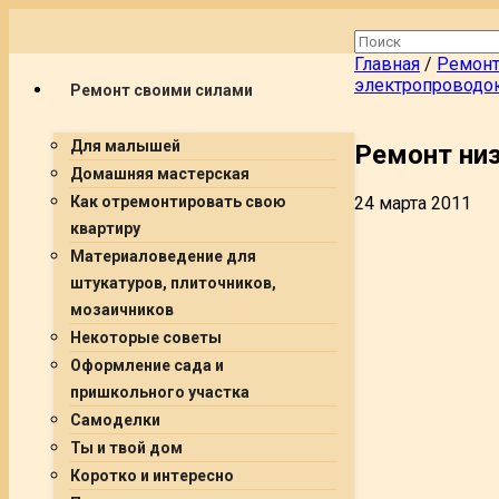
Главная
/
Ремонт
электропроводо
Ремонт своими силами
Для малышей
Ремонт ни
Домашняя мастерская
24 марта 2011
Как отремонтировать свою
квартиру
Материаловедение для
штукатуров, плиточников,
мозаичников
Некоторые советы
Оформление сада и
пришкольного участка
Самоделки
Ты и твой дом
Коротко и интересно