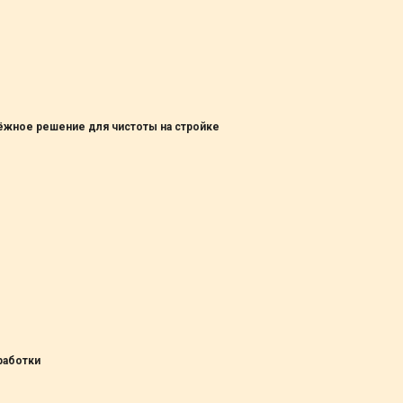
жное решение для чистоты на стройке
работки