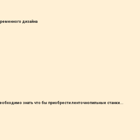
временного дизайна
обходимо знать что бы приобрести ленточнопильные станки...