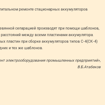
питальном ремонте стационарных аккумуляторов
.
ревянной сепарацией производят при помощи шаблонов,
расстояний между всеми пластинами аккумулятора.
ых пластин при сборке аккумуляторов типов С-4(СК-4)
дних и тех же шаблонов.
нт электрооборудования промышленных предприятий»,
В.Б.Атабеков