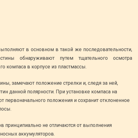
выполняют в основном в такой же последовательности,
астины обнаруживают путем тщательного осмотра
о компаса в корпусе из пластмассы.
ны, замечают положение стрелки и, следя за ней,
ин данной полярности. При установке компаса на
 от первоначального положения и сохранит отклоненное
лосы.
ов принципиально не отличаются от выполнения
еносных аккумуляторов.