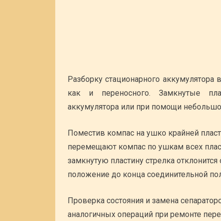
Разборку стационарного аккумулятора 
как и переносного. Замкнутые пл
аккумулятора или при помощи небольшог
Поместив компас на ушко крайней пласти
перемещают компас по ушкам всех пласт
замкнутую пластину стрелка отклонится
положение до конца соединительной по
Проверка состояния и замена сепаратор
аналогичных операций при ремонте пер