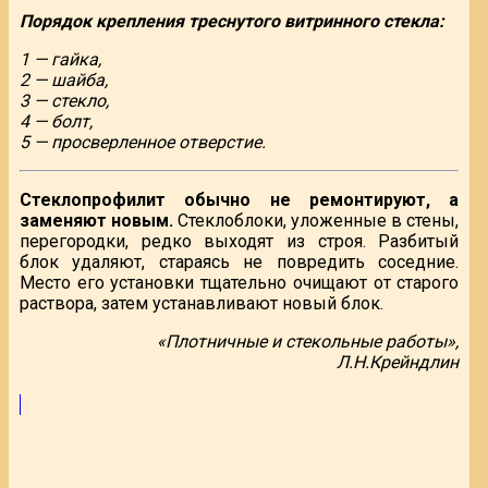
Порядок крепления треснутого витринного стекла:
1 — гайка,
2 — шайба,
3 — стекло,
4 — болт,
5 — просверленное отверстие.
Стеклопрофилит обычно не ремонтируют, а
заменяют новым.
Стеклоблоки, уложенные в стены,
перегородки, редко выходят из строя. Разбитый
блок удаляют, стараясь не повредить соседние.
Место его установки тщательно очищают от старого
раствора, затем устанавливают новый блок.
«Плотничные и стекольные работы»,
Л.Н.Крейндлин