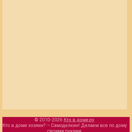
© 2010-2026
Кто в доме.ру
.
Кто в доме хозяин? – Самоделкин! Делаем все по дому
своими руками.