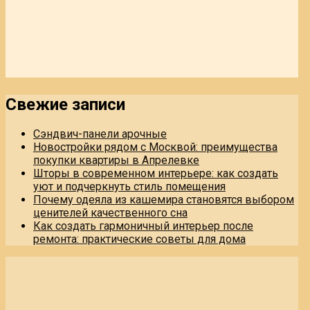
Свежие записи
Сэндвич-панели арочные
Новостройки рядом с Москвой: преимущества
покупки квартиры в Апрелевке
Шторы в современном интерьере: как создать
уют и подчеркнуть стиль помещения
Почему одеяла из кашемира становятся выбором
ценителей качественного сна
Как создать гармоничный интерьер после
ремонта: практические советы для дома