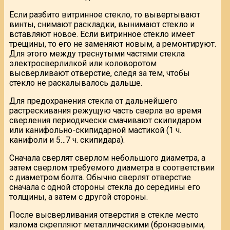
Если разбито витринное стекло, то вывертывают
винты, снимают раскладки, вынимают стекло и
вставляют новое. Если витринное стекло имеет
трещины, то его не заменяют новым, а ремонтируют.
Для этого между треснутыми частями стекла
электросверлилкой или коловоротом
высверливают отверстие, следя за тем, чтобы
стекло не раскалывалось дальше.
Для предохранения стекла от дальнейшего
растрескивания режущую часть сверла во время
сверления периодически смачивают скипидаром
или канифольно-скипидарной мастикой (1 ч.
канифоли и 5…7 ч. скипидара).
Сначала сверлят сверлом небольшого диаметра, а
затем сверлом требуемого диаметра в соответствии
с диаметром болта. Обычно сверлят отверстие
сначала с одной стороны стекла до середины его
толщины, а затем с другой стороны.
После высверливания отверстия в стекле место
излома скрепляют металлическими (бронзовыми,