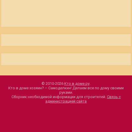
© 2010-2026
Кто в доме.ру
.
Кто в доме хозяин? – Самоделкин! Делаем все по дому своими
руками.
Сборник необходимой информации для строителей.
Связь с
администрацией сайта