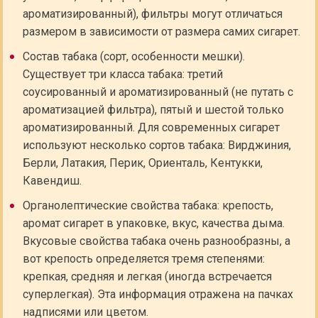
ароматизированный), фильтры могут отличаться
размером в зависимости от размера самих сигарет.
Состав табака (сорт, особенности мешки).
Существует три класса табака: третий
соусированный и ароматизированный (не путать с
ароматизацией фильтра), пятый и шестой только
ароматизированный. Для современных сигарет
используют несколько сортов табака: Вирджиния,
Берли, Латакия, Перик, Ориенталь, Кентукки,
Кавендиш.
Органолептические свойства табака: крепость,
аромат сигарет в упаковке, вкус, качества дыма.
Вкусовые свойства табака очень разнообразны, а
вот крепость определяется тремя степенями:
крепкая, средняя и легкая (иногда встречается
суперлегкая). Эта информация отражена на пачках
надписями или цветом.