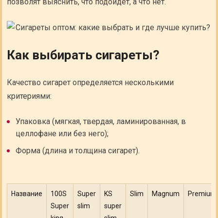
позволят выяснить, что подойдет, а что нет.
Как выбирать сигареты?
Качество сигарет определяется несколькими
критериями:
Упаковка (мягкая, твердая, ламинированная, в
целлофане или без него);
Форма (длина и толщина сигарет).
Название
100S
Super
KS
Slim
Magnum
Premium
Super
slim
super