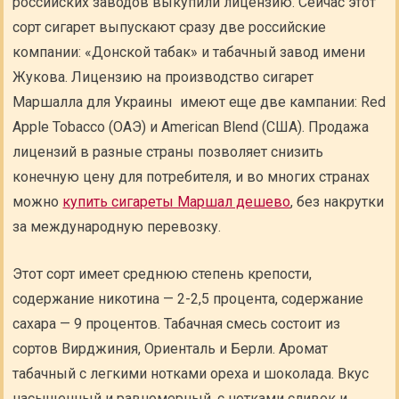
российских заводов выкупили лицензию. Сейчас этот
сорт сигарет выпускают сразу две российские
компании: «Донской табак» и табачный завод имени
Жукова. Лицензию на производство сигарет
Маршалла для Украины имеют еще две кампании: Red
Apple Tobacco (ОАЭ) и American Blend (США). Продажа
лицензий в разные страны позволяет снизить
конечную цену для потребителя, и во многих странах
можно
купить сигареты Маршал дешево
, без накрутки
за международную перевозку.
Этот сорт имеет среднюю степень крепости,
содержание никотина — 2-2,5 процента, содержание
сахара — 9 процентов. Табачная смесь состоит из
сортов Вирджиния, Ориенталь и Берли. Аромат
табачный с легкими нотками ореха и шоколада. Вкус
насыщенный и равномерный, с нотками сливок и