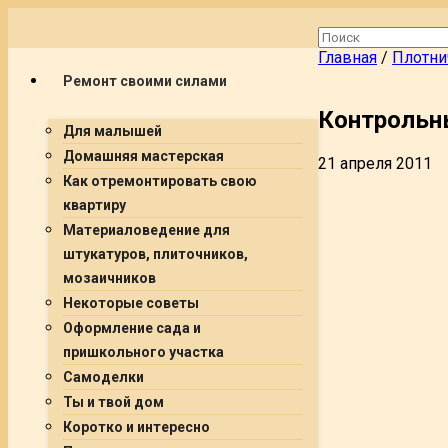
Главная
/
Плотни
Ремонт своими силами
Контрольн
Для малышей
Домашняя мастерская
21 апреля 2011
Как отремонтировать свою
квартиру
Материаловедение для
штукатуров, плиточников,
мозаичников
Некоторые советы
Оформление сада и
пришкольного участка
Самоделки
Ты и твой дом
Коротко и интересно