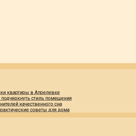
пки квартиры в Апрелевке
и подчеркнуть стиль помещения
нителей качественного сна
практические советы для дома