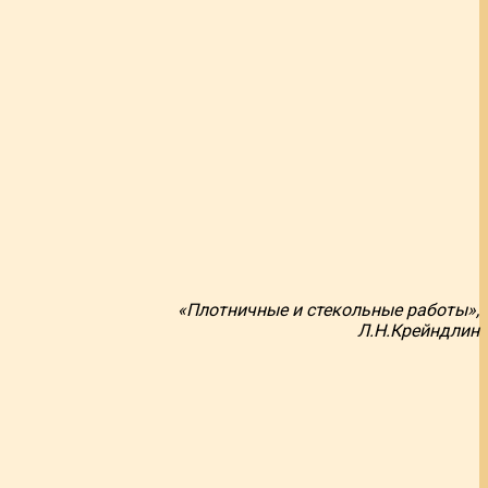
«Плотничные и стекольные работы»,
Л.Н.Крейндлин