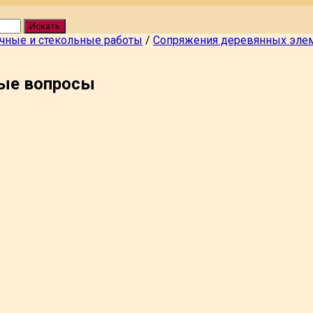
Искать
чные и стекольные работы
/
Сопряжения деревянных эле
ые вопросы