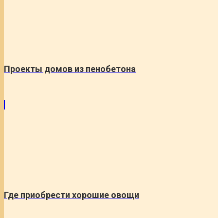
Проекты домов из пенобетона
Где приобрести хорошие овощи