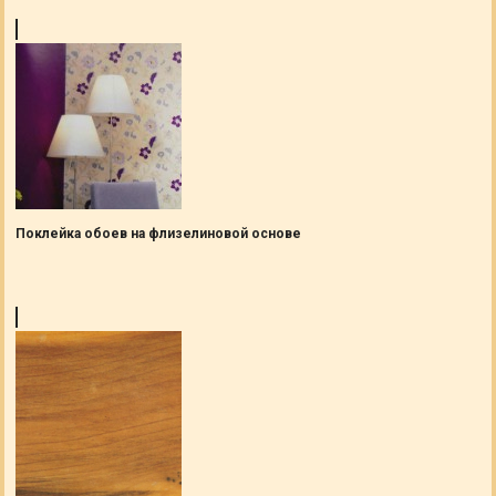
Поклейка обоев на флизелиновой основе