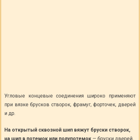
Угловые концевые соединения широко применяют
при вязке брусков створок, фрамуг, форточек, дверей
и др.
На открытый сквозной шип вяжут бруски створок,
на шип в потемок или полупотемок
— бруски дверей,