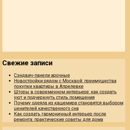
Свежие записи
Сэндвич-панели арочные
Новостройки рядом с Москвой: преимущества
покупки квартиры в Апрелевке
Шторы в современном интерьере: как создать
уют и подчеркнуть стиль помещения
Почему одеяла из кашемира становятся выбором
ценителей качественного сна
Как создать гармоничный интерьер после
ремонта: практические советы для дома