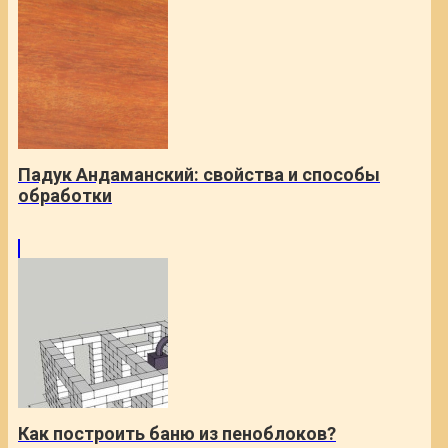
Падук Андаманский: свойства и способы
обработки
Как построить баню из пеноблоков?