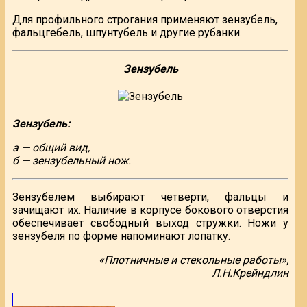
Для профильного строгания применяют зензубель,
фальцгебель, шпунтубель и другие рубанки.
Зензубель
Зензубель:
а — общий вид,
б — зензубельный нож.
Зензубелем выбирают четверти, фальцы и
зачищают их. Наличие в корпусе бокового отверстия
обеспечивает свободный выход стружки. Ножи у
зензубеля по форме напоминают лопатку.
«Плотничные и стекольные работы»,
Л.Н.Крейндлин