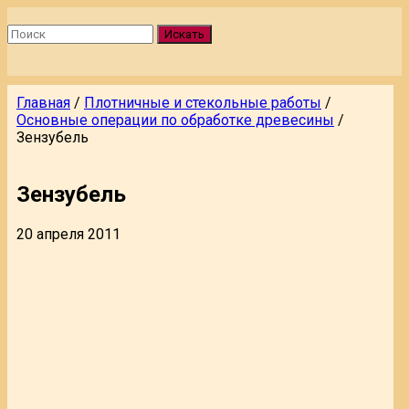
Искать
Главная
/
Плотничные и стекольные работы
/
Основные операции по обработке древесины
/
Зензубель
Зензубель
20 апреля 2011