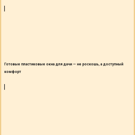
Готовые пластиковые окна для дачи — не роскошь, а доступный
комфорт