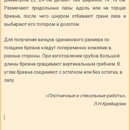
Размечают продольные пазы вдоль или на торцах
бревна, после чего шнуром отбивают грани паза и
выбирают его топором и долотом.
Для получения венцов одинакового размера по
толщине брёвна кладут попеременно комлями в
разные стороны. При изготовлении срубов большой
длины бревна сращивают вертикальным гребнем. В
углах бревна соединяют с остатком или без остатка, в
лапу.
«Плотничные и стекольные работы»,
Л.Н.Крейндлин