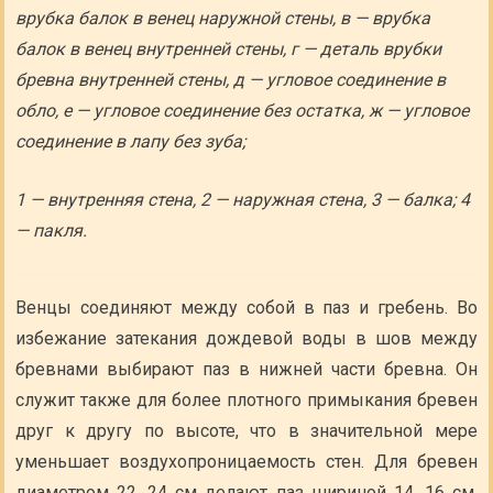
врубка балок в венец наружной стены, в — врубка
балок в венец внутренней стены, г — деталь врубки
бревна внутренней стены, д — угловое соединение в
обло, е — угловое соединение без остатка, ж — угловое
соединение в лапу без зуба;
1 — внутренняя стена, 2 — наружная стена, 3 — балка; 4
— пакля.
Венцы соединяют между собой в паз и гребень. Во
избежание затекания дождевой воды в шов между
бревнами выбирают паз в нижней части бревна. Он
служит также для более плотного примыкания бревен
друг к другу по высоте, что в значительной мере
уменьшает воздухопроницаемость стен. Для бревен
диаметром 22…24 см делают паз шириной 14…16 см.