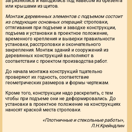
загрязнялись и находились под навесом из брезента
или крышами из щитов.
Монтаж деревянных элементов с подъемом состоит
из следующих основных операций:
строповки,
оттягивания при подъеме и заводке конструкции,
подъема и установки в проектное положение,
временного крепления и выверки правильности
установки, расстроповки и окончательного
закрепления. Монтаж зданий и сооружений из
деревянных конструкций выполняют в
соответствии с проектом производства работ.
До начала монтажа конструкций тщательно
проверяют их годность, соответствие
геометрических размеров и формы чертежам.
Кроме того, конструкции надо раскрепить, с тем
чтобы при подъеме они не деформировались. До
установки в проектное положение на конструкциях
наносят краской места строповки.
«Плотничные и стекольные работы»,
Л.Н.Крейндлин