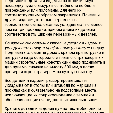
Перевозить детали и изделия на строительную
площадку нужно аккуратно, чтобы они не были
повреждены или поломаны, для чего их
соответствующим образом закрепляют. Панели и
другие изделия, которые перевозят в
горизонтальном положении, укладывают не менее
чем на три прокладки, причем длина их должна
соответствовать ширине перевозимых деталей.
Во избежание поломки тяжелые детали и изделия
укладывают внизу, а профильные (легкие)
— сверху.
Поднимать элементы домов краном при погрузке и
выгрузке надо осторожно и плавно; с транспортных
машин строительные конструкции надо поднимать в
два приема: сначала на высоту 300 мм, а после
проверки строп, траверс — на нужную высоту.
Все детали и изделия рассортировывают и
укладывают в стопы или штабеля по маркам на
прокладках и обязательно на подстопные места,
исключающие их соприкосновение с землей и
обеспечивающие очередность их использования.
Хранить детали и изделия нужно так, чтобы они не