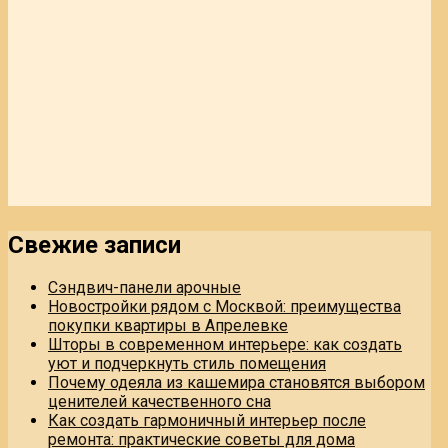
Свежие записи
Сэндвич-панели арочные
Новостройки рядом с Москвой: преимущества
покупки квартиры в Апрелевке
Шторы в современном интерьере: как создать
уют и подчеркнуть стиль помещения
Почему одеяла из кашемира становятся выбором
ценителей качественного сна
Как создать гармоничный интерьер после
ремонта: практические советы для дома