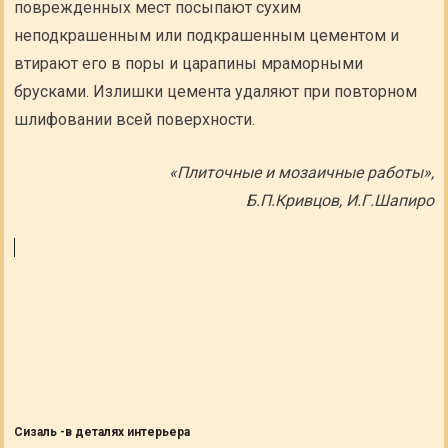
поврежденных мест посыпают сухим
неподкрашенным или подкрашенным цементом и
втирают его в поры и царапины мраморными
брусками. Излишки цемента удаляют при повторном
шлифовании всей поверхности.
«Плиточные и мозаичные работы»,
Б.П.Кривцов, И.Г.Шапиро
Сизаль -в деталях интерьера