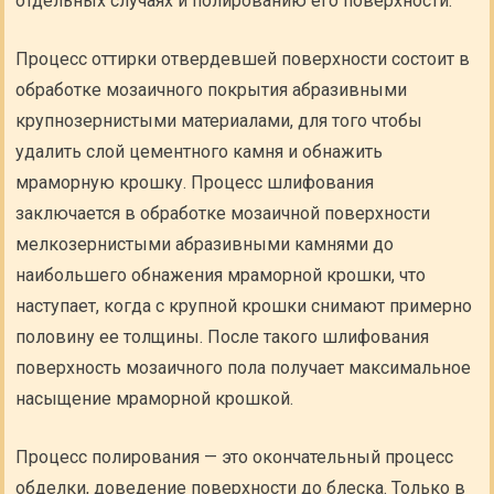
отдельных случаях и полированию его поверхности.
Процесс оттирки отвердевшей поверхности состоит в
обработке мозаичного покрытия абразивными
крупнозернистыми материалами, для того чтобы
удалить слой цементного камня и обнажить
мраморную крошку. Процесс шлифования
заключается в обработке мозаичной поверхности
мелкозернистыми абразивными камнями до
наибольшего обнажения мраморной крошки, что
наступает, когда с крупной крошки снимают примерно
половину ее толщины. После такого шлифования
поверхность мозаичного пола получает максимальное
насыщение мраморной крошкой.
Процесс полирования — это окончательный процесс
обделки, доведение поверхности до блеска. Только в