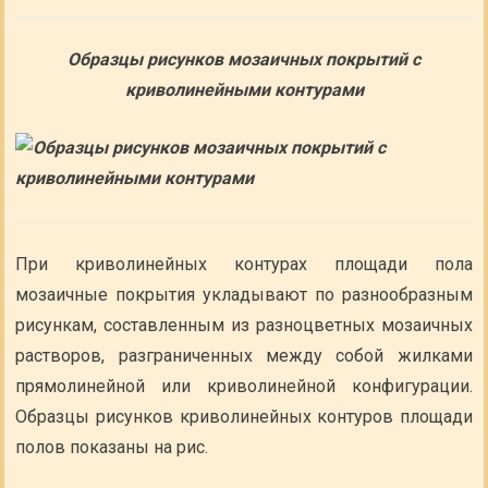
Образцы рисунков мозаичных покрытий с
криволинейными контурами
При криволинейных контурах площади пола
мозаичные покрытия укладывают по разнообразным
рисункам, составленным из разноцветных мозаичных
растворов, разграниченных между собой жилками
прямолинейной или криволинейной конфигурации.
Образцы рисунков криволинейных контуров площади
полов показаны на рис.