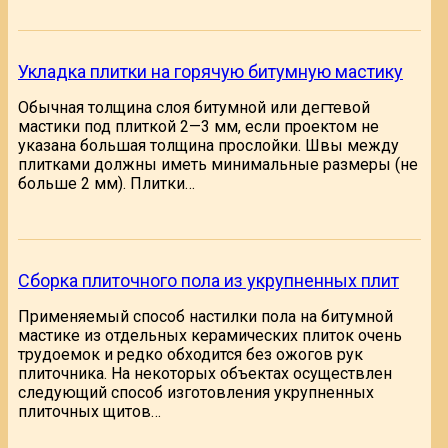
Укладка плитки на горячую битумную мастику
Обычная толщина слоя битумной или дегтевой
мастики под плиткой 2—3 мм, если проектом не
указана большая толщина прослойки. Швы между
плитками должны иметь минимальные размеры (не
больше 2 мм). Плитки…
Сборка плиточного пола из укрупненных плит
Применяемый способ настилки пола на битумной
мастике из отдельных керамических плиток очень
трудоемок и редко обходится без ожогов рук
плиточника. На некоторых объектах осуществлен
следующий способ изготовления укрупненных
плиточных щитов…