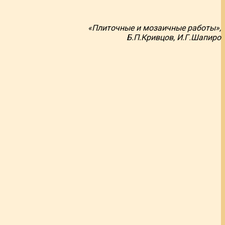
«Плиточные и мозаичные работы»,
Б.П.Кривцов, И.Г.Шапиро