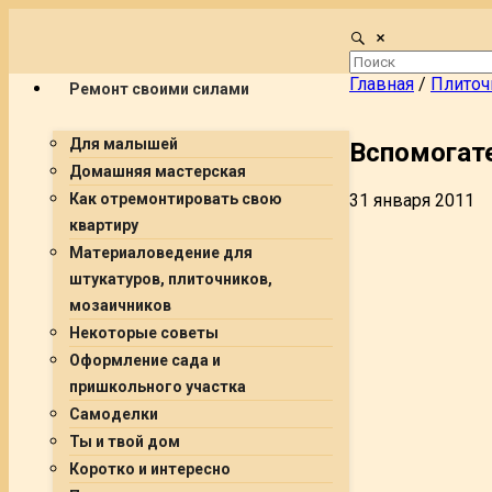
Главная
/
Плиточ
Ремонт своими силами
Для малышей
Вспомогат
Домашняя мастерская
31 января 2011
Как отремонтировать свою
квартиру
Материаловедение для
штукатуров, плиточников,
мозаичников
Некоторые советы
Оформление сада и
пришкольного участка
Самоделки
Ты и твой дом
Коротко и интересно