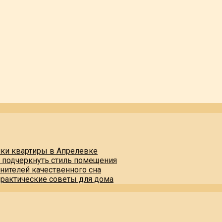
пки квартиры в Апрелевке
и подчеркнуть стиль помещения
нителей качественного сна
практические советы для дома