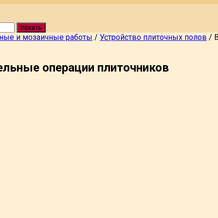
Искать
ные и мозаичные работы
/
Устройство плиточных полов
/
ельные операции плиточников