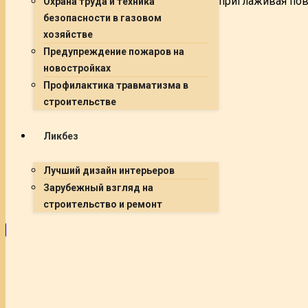
приглаживая пов
Охрана труда и техника
безопасности в газовом
хозяйстве
Предупреждение пожаров на
новостройках
Профилактика травматизма в
строительстве
Ликбез
Лучший дизайн интерьеров
Зарубежный взгляд на
строительство и ремонт