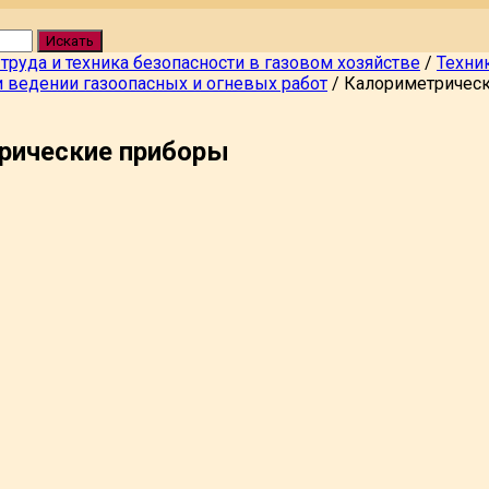
Искать
 труда и техника безопасности в газовом хозяйстве
/
Техни
и ведении газоопасных и огневых работ
/
Калориметричес
рические приборы