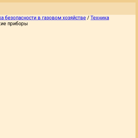
ка безопасности в газовом хозяйстве
/
Техника
кие приборы