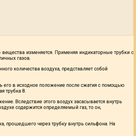
о вещества изменяется. Применяя индикаторные трубки с
ичных газов.
ного количества воздуха, представляет собой
ть его в исходное положение после сжатия с помощью
я трубка 8.
жение. Вследствие этого воздух засасывается внутрь
здухе содержится определяемый газ, то он,
ха, прошедшего через трубку внутрь сильфона. На