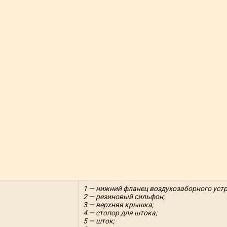
1 — нижний фланец воздухозаборного устр
2 — резиновый сильфон;
3 — верхняя крышка;
4 — стопор для штока;
5 — шток;