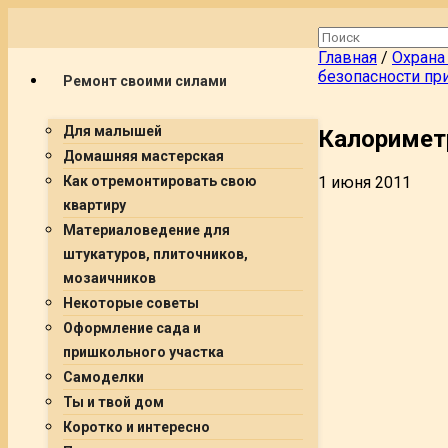
Главная
/
Охрана
безопасности пр
Ремонт своими силами
Для малышей
Калоримет
Домашняя мастерская
1 июня 2011
Как отремонтировать свою
квартиру
Материаловедение для
штукатуров, плиточников,
мозаичников
Некоторые советы
Оформление сада и
пришкольного участка
Самоделки
Ты и твой дом
Коротко и интересно