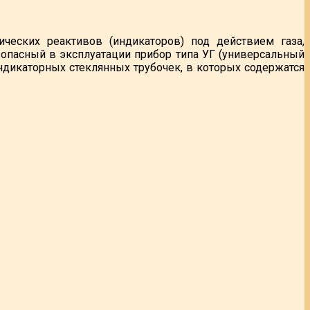
ческих реактивов (индикаторов) под действием газа,
зопасный в эксплуатации прибор типа УГ (универсальный
индикаторных стеклянных трубочек, в которых содержатся