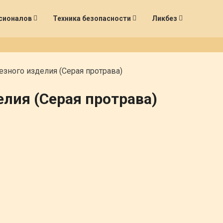
сионалов
Техника безопасности
Ликбез
езного изделия (Серая протрава)
елия (Серая протрава)