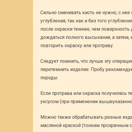
Сильно смачивать кисть не нужно, с нее 
углубления, так как и без того углублен
после окраски темнее, чем поверхность 
дождаться полного высыхания, а затем,
повторить окраску или протраву.
Следует помнить, что лучше эту операци
перетемнить изделие. Пробу рекомендуе
породы.
Если протрава или окраска получилась 
уксусом (при применении вышеуказанног
Можно также обрабатывать резные изде
масляной краской (тонким прозрачным с