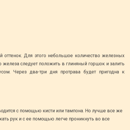
 оттенок. Для этого небольшое количество железных
о железа следует положить в глиняный горшок и залить
усом. Через два-три дня протрава будет пригодна к
ы
одится с помощью кисти или тампона. Но лучше все же
кать рук и с ее помощью легче проникнуть во все