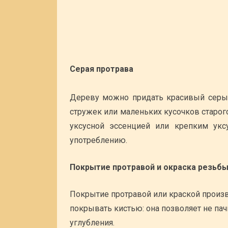
Серая протрава
Дереву можно придать красивый серый
стружек или маленьких кусочков старог
уксусной эссенцией или крепким укс
употреблению.
Покрытие протравой и окраска резьб
Покрытие протравой или краской произв
покрывать кистью: она позволяет не пач
углубления.