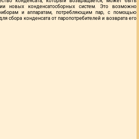
ство конденсата, который возвращается, может быть
ии новых конденсатосборных систем. Это возможно
риборам и аппаратам, потребляющим пар, с помощью
ля сбора конденсата от паропотребителей и возврата его