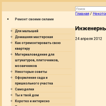
Главная
/
Некото
Ремонт своими силами
Инженерны
Для малышей
Домашняя мастерская
24 апреля 2012
Как отремонтировать свою
квартиру
Материаловедение для
штукатуров, плиточников,
мозаичников
Некоторые советы
Оформление сада и
пришкольного участка
Самоделки
Ты и твой дом
Коротко и интересно