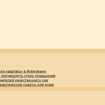
пки квартиры в Апрелевке
и подчеркнуть стиль помещения
нителей качественного сна
практические советы для дома