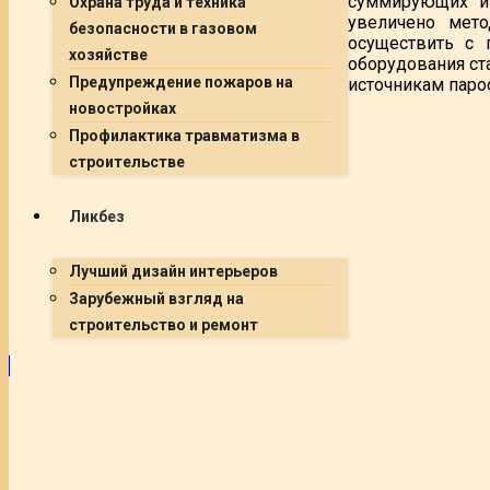
суммирующих и 
Охрана труда и техника
увеличено мет
безопасности в газовом
осуществить с 
хозяйстве
оборудования ст
Предупреждение пожаров на
источникам паро
новостройках
Профилактика травматизма в
строительстве
Ликбез
Лучший дизайн интерьеров
Зарубежный взгляд на
строительство и ремонт