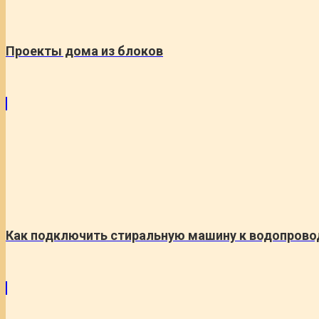
Проекты дома из блоков
Как подключить стиральную машину к водопрово