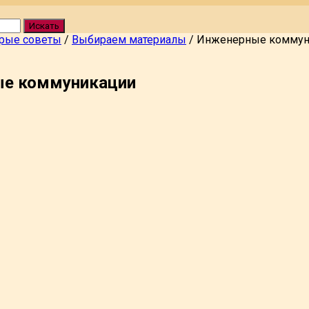
Искать
рые советы
/
Выбираем материалы
/
Инженерные коммун
е коммуникации