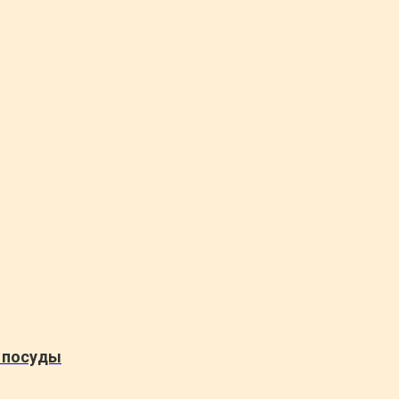
 посуды