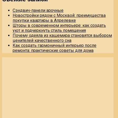
Сэндвич-панели арочные
Новостройки рядом с Москвой: преимущества
покупки квартиры в Апрелевке
Шторы в современном интерьере: как создать
уют и подчеркнуть стиль помещения
Почему одеяла из кашемира становятся выбором
ценителей качественного сна
Как создать гармоничный интерьер после
ремонта: практические советы для дома