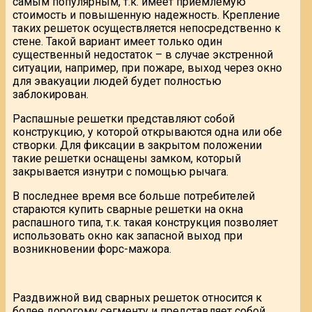
самым популярным, т.к. имеет приемлемую
стоимость и повышенную надежность. Крепление
таких решеток осуществляется непосредственно к
стене. Такой вариант имеет только один
существенный недостаток – в случае экстренной
ситуации, например, при пожаре, выход через окно
для эвакуации людей будет полностью
заблокирован.
Распашные решетки представляют собой
конструкцию, у которой открываются одна или обе
створки. Для фиксации в закрытом положении
такие решетки оснащены замком, который
закрывается изнутри с помощью рычага.
В последнее время все больше потребителей
стараются купить сварные решетки на окна
распашного типа, т.к. такая конструкция позволяет
использовать окно как запасной выход при
возникновении форс-мажора.
Раздвижной вид сварных решеток относится к
более дорогому сегменту и представляет собой