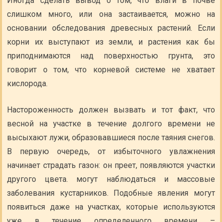
Иногда сделать вывод о том, что влаги в почве
слишком много, или она застаивается, можно на
основании обследования древесных растений. Если
корни их выступают из земли, и растения как бы
приподнимаются над поверхностью грунта, это
говорит о том, что корневой системе не хватает
кислорода.
Настороженность должен вызвать и тот факт, что
весной на участке в течение долгого времени не
высыхают лужи, образовавшиеся после таяния снегов.
В первую очередь, от избыточного увлажнения
начинает страдать газон: он преет, появляются участки
другого цвета. могут наблюдаться и массовые
заболевания кустарников. Подобные явления могут
появиться даже на участках, которые используются
уже в течение определенного времени –