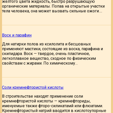
желтого цвета жидкость, быстро разрушающую
органические материалы. Попав на открытые участки
тела человека, она может вызвать сильные ожоги….
Воск и парафин
Для натирки полов из ксилолита и бесшовных
применяют мастики, состоящие из воска, парафина и
скипидара. Воск — твердое, очень пластичное,
легкоплавкое вещество, сходное по физическим
свойствам с жирами. По химическому…
Соли кремнефтористой кислоты
В строительстве находят применение соли
кремнефтористой кислоты — кремнефториды,
именуемые также фторо-силикатамй или флюатами.
Кремнефтористый натрий вводится в кислотоупорные