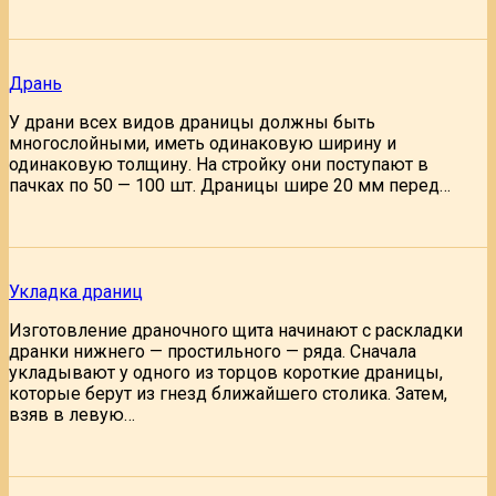
Дрань
У драни всех видов драницы должны быть
многослойными, иметь одинаковую ширину и
одинаковую толщину. На стройку они поступают в
пачках по 50 — 100 шт. Драницы шире 20 мм перед…
Укладка драниц
Изготовление драночного щита начинают с раскладки
дранки нижнего — простильного — ряда. Сначала
укладывают у одного из торцов короткие драницы,
которые берут из гнезд ближайшего столика. Затем,
взяв в левую…