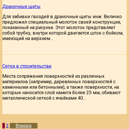
Драночные щиты
Для забивки гвоздей в драночные щиты инж. Величко
предложил специальный молоток своей конструкции,
показанный на рисунке. Этот молоток представляет
собой трубку, внутри которой двигается шток с бойком,
имеющий на верхнем…
Сетки в строительстве
Места сопряжения поверхностей из различных
материалов (например, деревянных поверхностей с
каменными или бетонными), а также поверхности, на
которые наносится слой намета более 25 мм, обивают
металлической сеткой с ячейками 40…
Пагинация
1
2
Вперед