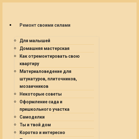
Ремонт своими силами
Для малышей
Домашняя мастерская
Как отремонтировать свою
квартиру
Материаловедение для
штукатуров, плиточников,
мозаичников
Некоторые советы
Оформление сада и
пришкольного участка
Самоделки
Ты и твой дом
Коротко и интересно