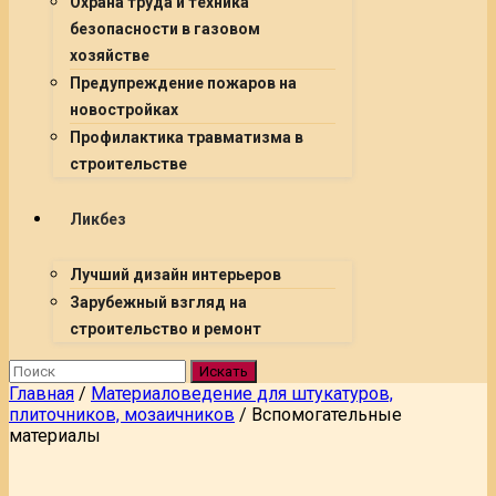
Охрана труда и техника
безопасности в газовом
хозяйстве
Предупреждение пожаров на
новостройках
Профилактика травматизма в
строительстве
Ликбез
Лучший дизайн интерьеров
Зарубежный взгляд на
строительство и ремонт
Искать
Главная
/
Материаловедение для штукатуров,
плиточников, мозаичников
/
Вспомогательные
материалы