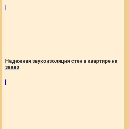
Надежная звукоизоляция стен в квартире на
заказ