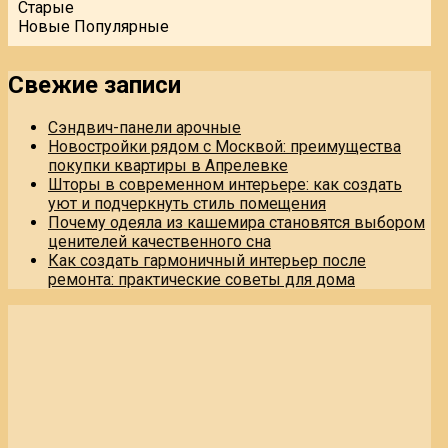
Старые
Новые
Популярные
Свежие записи
Сэндвич-панели арочные
Новостройки рядом с Москвой: преимущества
покупки квартиры в Апрелевке
Шторы в современном интерьере: как создать
уют и подчеркнуть стиль помещения
Почему одеяла из кашемира становятся выбором
ценителей качественного сна
Как создать гармоничный интерьер после
ремонта: практические советы для дома