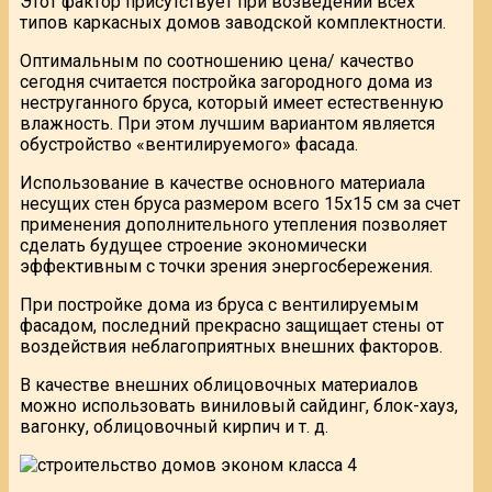
Этот фактор присутствует при возведении всех
типов каркасных домов заводской комплектности.
Оптимальным по соотношению цена/ качество
сегодня считается постройка загородного дома из
неструганного бруса, который имеет естественную
влажность. При этом лучшим вариантом является
обустройство «вентилируемого» фасада.
Использование в качестве основного материала
несущих стен бруса размером всего 15х15 см за счет
применения дополнительного утепления позволяет
сделать будущее строение экономически
эффективным с точки зрения энергосбережения.
При постройке дома из бруса с вентилируемым
фасадом, последний прекрасно защищает стены от
воздействия неблагоприятных внешних факторов.
В качестве внешних облицовочных материалов
можно использовать виниловый сайдинг, блок-хауз,
вагонку, облицовочный кирпич и т. д.