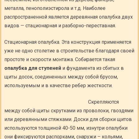
металла, пенополиэстирола и т.д. Наиболее
распространенной является деревянная опалубка двух
видов — стационарная и разборно-переставная.
Стационарная опалубка. Эта конструкция применяется
уже не одно столетие в строительстве благодаря своей
простоте и скорости монтажа. Собирается такая
опалубка для ступеней
и фундамента из сбитых в
щиты досок, соединенных между собой брусом,
используемым и в качестве ребер жесткости.
Скрепляются
между собой щиты скрутками из проволоки, гвоздями
или деревянными стяжками. Доски для сборки щитов
используются толщиной 40-50 мм, изнутри опалубки
они фиксируются распорками, снаружи – кольями,