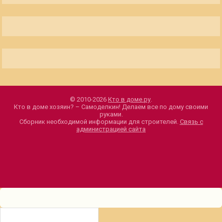
© 2010-2026
Кто в доме.ру
.
Кто в доме хозяин? – Самоделкин! Делаем все по дому своими
руками.
Сборник необходимой информации для строителей.
Связь с
администрацией сайта