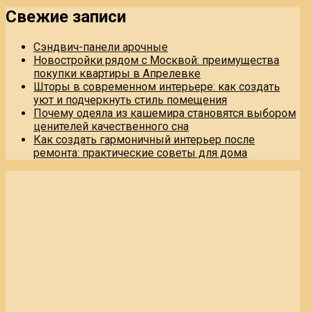
Свежие записи
Сэндвич-панели арочные
Новостройки рядом с Москвой: преимущества
покупки квартиры в Апрелевке
Шторы в современном интерьере: как создать
уют и подчеркнуть стиль помещения
Почему одеяла из кашемира становятся выбором
ценителей качественного сна
Как создать гармоничный интерьер после
ремонта: практические советы для дома