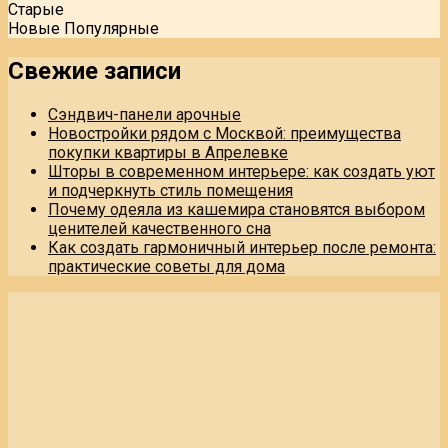
Старые
Новые
Популярные
Свежие записи
Сэндвич-панели арочные
Новостройки рядом с Москвой: преимущества
покупки квартиры в Апрелевке
Шторы в современном интерьере: как создать уют
и подчеркнуть стиль помещения
Почему одеяла из кашемира становятся выбором
ценителей качественного сна
Как создать гармоничный интерьер после ремонта:
практические советы для дома