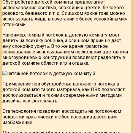
Обустройство детской комнаты предполагает
использование светлых, спокойных цветов: белового,
розового, бежевого и т. д. Слишком яркие тона можно
использовать лишь в сочетании с более «спокойными»
оттенками.
Например, темный потолок в детскую комнату моет
давить на психику ребенка, а слишком яркий не даст
ему спокойно уснуть. В то же время грамотное
зонирование с использованием нескольких цветов или
многоуровневых конструкций позволяют разделить в
детской комнате области игр и отдыха.
Применение при обустройстве натяжного потолка в
детской комнате такого материала, как ПВХ позволяет
воспользоваться и такими современными методами
дизайна, как фотопечать.
Эта технология позволяет воссоздать на потолочном
покрытии практически любое понравившееся вам
изображение.
Малыши наверняка будут в восторге от потолочных