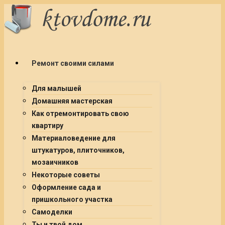
Ремонт своими силами
Для малышей
Домашняя мастерская
Как отремонтировать свою
квартиру
Материаловедение для
штукатуров, плиточников,
мозаичников
Некоторые советы
Оформление сада и
пришкольного участка
Самоделки
Ты и твой дом